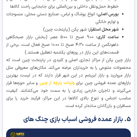
خطوط حمل‌ونقل داخلی و بین‌المللی برای جابجایی راحت کالاها
بورس اصلی
:
انواع پوشاک و لباس، صنایع دستی محلی، منسوجات
و لوازم خانگی
شهر محل استقرار
:
شهر پکن (پایتخت چین)
ساعت کاری
:
۹:۰۰ صبح تا ۵:۰۰ عصر (بخش بازار صبحگاهی
داهونگمن از ساعت ۴:۳۰ صبح تا ۱۰:۰۰ صبح فعال است. برخی از
قسمت‌های این بازار در روزهای یکشنبه تعطیل هستند.)
ار چین پکن از مراکز تجاری اصلی و کلیدی در پایتخت چین است که
ولات متنوعی را به خریداران عرضه می‌کند. مکان‌های معروفی مثل
ار مروارید و بازار ابریشم در این شهر قرار دارند که در لیست بهترین
ارهای عمده فروشی چین برای
واردات پارچه از چین
و سایر حوزه‌ها قرار
گیرند و تاجران خارجی زیادی را به سمت خود می‌کشانند. کیفیت
سب اجناس و تنوع بالای کالاها در این مراکز، فرآیند خرید را برای
فران و بازرگانان ساده‌تر کرده است.