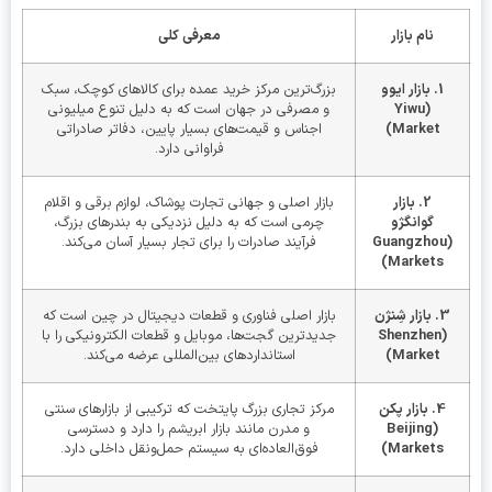
نام بازار
معرفی کلی
1. بازار ایوو
بزرگ‌ترین مرکز خرید عمده برای کالاهای کوچک، سبک
(Yiwu
و مصرفی در جهان است که به دلیل تنوع میلیونی
Market)
اجناس و قیمت‌های بسیار پایین، دفاتر صادراتی
فراوانی دارد.
2. بازار
بازار اصلی و جهانی تجارت پوشاک، لوازم برقی و اقلام
گوانگژو
چرمی است که به دلیل نزدیکی به بندرهای بزرگ،
(Guangzhou
فرآیند صادرات را برای تجار بسیار آسان می‌کند.
Markets)
3. بازار شِنژن
بازار اصلی فناوری و قطعات دیجیتال در چین است که
(Shenzhen
جدیدترین گجت‌ها، موبایل و قطعات الکترونیکی را با
Market)
استانداردهای بین‌المللی عرضه می‌کند.
4. بازار پکن
مرکز تجاری بزرگ پایتخت که ترکیبی از بازارهای سنتی
(Beijing
و مدرن مانند بازار ابریشم را دارد و دسترسی
Markets)
فوق‌العاده‌ای به سیستم حمل‌ونقل داخلی دارد.