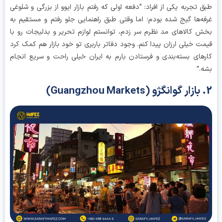
 تجربه یکی از افراد: “دفعه اولی که رفتم بازار ایوو از بزرگی و شلوغی
ه‌ها گیج شده بودم؛ اما وقتی طبق راهنمایی جلو رفتم و مستقیم به
 کالاهای مد نظرم سر زدم، توانستم لوازم تحریر و بدلیجات رو با
ت خیلی ارزان پیدا کنم. وجود دفاتر باربری تو خود بازار هم کمک کرد
های بسته‌بندی و فرستادن بارم به ایران خیلی راحت و سریع انجام
.”