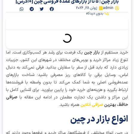
بازار چین | 5 تا از بازارهای عمده فروشی چین [+آدرس]
admin
ژوئن 28, 2026
بدون دیدگاه
آنچه در این مقاله میخوانیم
د مستقیم از
بازار چین
یک فرصت برای رشد هر کسب‌وکاری است، اما
ع زیاد مراکز خرید و بورس‌های مختلف در شهرهای این کشور، جزییات
دی دارد که باید قبل از سفر یا سفارش بدانید. فرقی نمی‌کند به دنبال
س، وسایل برقی یا کالاهای ریز مصرفی باشید؛ شناخت بازارهای
ه‌فروشی اصلی به شما کمک می‌کند تا بدون واسطه با فروشنده‌ها
باط بگیرید و هزینه‌های خرید خود را پایین بیاورید. برای آشنایی کامل با
 مراکز و داشتن یک تجارت مطمئن در ادامه این مقاله با
صرافی
ظ، بهترین
صرافی آنلاین
همراه باشید.
واع بازار در چین
چین انواع مختلفی از فروشگاه‌ها، مراکز خرید و غرفه‌ها وجود دارند که