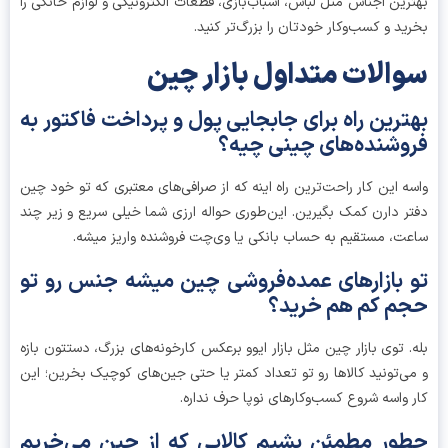
رین اجناس مثل لباس، اسباب‌بازی، قطعات الکترونیکی و لوازم خانگی را
ید و کسب‌وکار خودتان را بزرگ‌تر کنید.
الات متداول بازار چین
ترین راه برای جابجایی پول و پرداخت فاکتور به
وشنده‌های چینی چیه؟
ه این کار راحت‌ترین راه اینه که از صرافی‌های معتبری که تو خود چین
ر دارن کمک بگیرین. این‌طوری حواله ارزی شما خیلی سریع و زیر چند
ت، مستقیم به حساب بانکی یا وی‌چت فروشنده واریز میشه.
 بازارهای عمده‌فروشی چین میشه جنس رو تو
م کم هم خرید؟
. توی بازار چین مثل بازار ایوو برعکس کارخونه‌های بزرگ، دستتون بازه
ی‌تونید کالاها رو تو تعداد کمتر یا حتی جین‌های کوچیک بخرین؛ این
 واسه شروع کسب‌وکارهای نوپا حرف نداره.
ور مطمئن بشیم کالایی که از چین می‌خریم