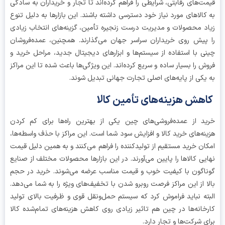
ت‌های رقابتی، شرایطی را فراهم کرده‌اند تا تجار و خریداران به سادگی
کالاهای مورد نیاز خود دسترسی داشته باشند. این بازارها به دلیل تنوع
د محصولات و مدیریت درست زنجیره تأمین، گزینه‌های انتخاب زیادی
پیش روی خریداران سراسر جهان می‌گذارند. همچنین، عمده‌فروشان
ی با استفاده از سیستم‌ها و ابزارهای دیجیتال جدید، مراحل خرید و
ش را بسیار ساده و سریع کرده‌اند. این ویژگی‌ها باعث شده تا این مراکز
یکی از پایه‌های اصلی تجارت جهانی تبدیل شوند.
هش هزینه‌های تأمین کالا
د از عمده‌فروشی‌های چین یکی از بهترین راه‌ها برای کم کردن
نه‌های خرید کالا و افزایش سود شما است. این مراکز با حذف واسطه‌ها،
ان خرید مستقیم از تولیدکننده را فراهم می‌کنند و به همین دلیل قیمت
یی کالاها را پایین می‌آورند. در این بازارها محصولات مختلف از صنایع
اگون با کیفیت خوب و قیمت مناسب عرضه می‌شوند. خرید در حجم
ا از این مراکز فرصت روبرو شدن با تخفیف‌های ویژه را به شما می‌دهد.
ته نباید فراموش کرد که سیستم حمل‌ونقل قوی و ظرفیت بالای تولید
خانه‌ها در چین هم تاثیر زیادی روی کاهش هزینه‌های تمام‌شده کالا
ی شرکت‌ها و تجار دارد.