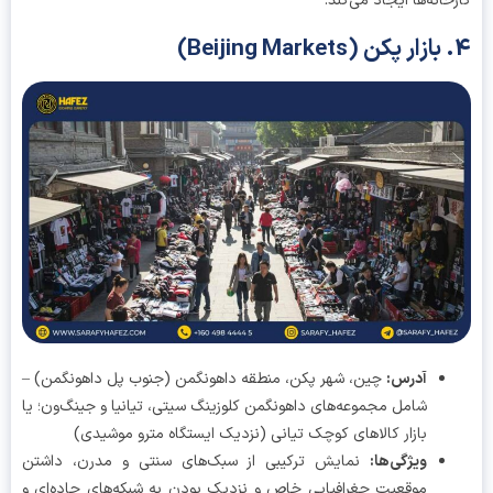
خانه‌ها ایجاد می‌کند.
آدرس
:
چین، شهر پکن، منطقه داهونگمن (جنوب پل داهونگمن) –
شامل مجموعه‌های داهونگمن کلوزینگ سیتی، تیانیا و جینگ‌ون؛ یا
بازار کالاهای کوچک تیانی (نزدیک ایستگاه مترو موشیدی)
ویژگی‌ها
:
نمایش ترکیبی از سبک‌های سنتی و مدرن، داشتن
موقعیت جغرافیایی خاص و نزدیک بودن به شبکه‌های جاده‌ای و