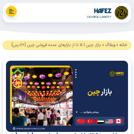
نه
»
وبلاگ
»
بازار چین | 5 تا از بازارهای عمده فروشی چین [+آدرس]