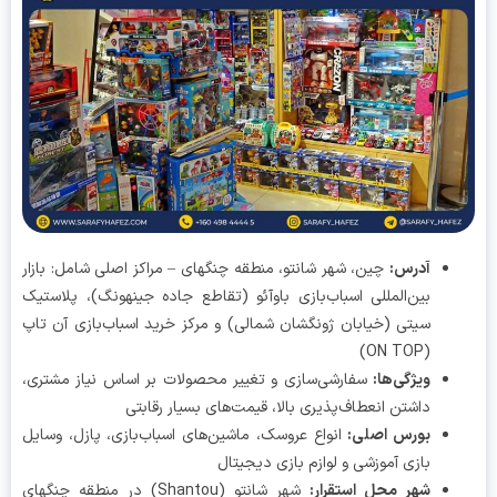
آدرس
:
چین، شهر شانتو، منطقه چنگهای – مراکز اصلی شامل: بازار
بین‌المللی اسباب‌بازی باوآئو (تقاطع جاده جینهونگ)، پلاستیک
سیتی (خیابان ژونگشان شمالی) و مرکز خرید اسباب‌بازی آن تاپ
(ON TOP)
ویژگی‌ها
:
سفارشی‌سازی و تغییر محصولات بر اساس نیاز مشتری،
داشتن انعطاف‌پذیری بالا، قیمت‌های بسیار رقابتی
بورس اصلی
:
انواع عروسک، ماشین‌های اسباب‌بازی، پازل، وسایل
بازی آموزشی و لوازم بازی دیجیتال
شهر محل استقرار
:
شهر شانتو (Shantou) در منطقه چنگهای