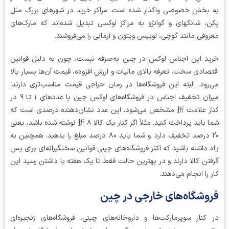
بخش خصوصی واگذار شده است. مراکز خرید در شهرهای بزرگ مثل
، شانگهای و گوانژو به مراکز لوکسی تبدیل شده‌اند که مارک‌های
وفی مانند گوچی، لوییس ویتون و آرمانی را می‌فروشند.
د این اجناس لوکس در چین به‌صرفه نیست، چون به دلیل قوانین
صادی سخت، تعرفه بالای مالیات و ارزش افزوده، قیمت آن‌ها بسیار بالا
رود. البته این فروشگاه‌ها در زمان حراجی قیمت مناسب‌تری دارند.
میزان تخفیف اجناس در فروشگاه‌های لوکس چین با عددهای ۱ تا ۹ در
کنار علامت 折 مشخص می‌شود. این عدد نشان‌دهنده درصدی است که
شما باید پرداخت کنید. مثلاً اگر کنار یک کالا ۸ 折 نوشته شده باشد، یعنی
۲۰ درصد تخفیف دارد و شما باید ۸۰ درصد مبلغ را بدهید. همچنین به
 داشته باشید که اکثر فروشگاه‌های چینی قوانین سختگیرانه‌ای برای پس
تن کالا دارند و در بهترین حالت فقط تا یک هفته با داشتن رسید این
 را انجام می‌دهند.
وشگاه‌های خارجی در چین
کنار سوپرمارکت‌ها و داروخانه‌های چینی، فروشگاه‌های زنجیره‌ای