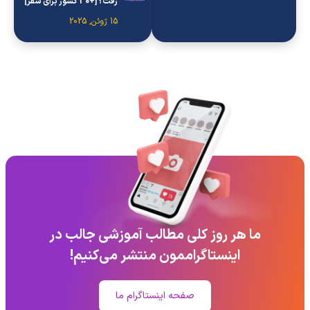
رفت؟ [+30 کشور برای سفر]
15 ژوئن, 2025
ما هر روز کلی مطالب آموزشی جالب در
اینستاگراممون منتشر می‌کنیم!
صفحه اینستاگرام ما