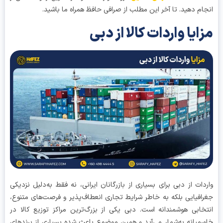
ام دهید. تا آخر این مطلب از صرافی حافظ همراه ما باشید.
ایا واردات کالا از دبی
دات از دبی برای بسیاری از بازرگانان ایرانی، نه فقط به‌دلیل نزدیکی
افیایی بلکه به خاطر شرایط تجاری انعطاف‌پذیر و فرصت‌های متنوع،
خابی هوشمندانه است. دبی یکی از بزرگ‌ترین مراکز توزیع کالا در
رمیانه به‌شمار می‌آید و همین موضوع باعث شده بسیاری از برندهای