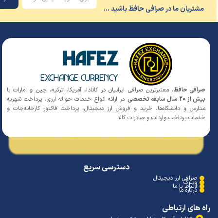
شتریان ما در صرافی حافظ باشید ...
افی حافظ
، معتبرترین صرافی ایرانیان در کانادا، آمریکا، ترکیه، چین و امارات با
 20 سال سابقه تخصصی
در ارائه انواع خدمات حواله ارزی، پرداخت شهریه
ارس و دانشگاه‌ها، خرید و فروش ارز دیجیتال، پرداخت فاکتور کارخانه‌جات و
مات پرداخت واردات و صادرات کالا
دسترسی سریع
صرافی ارز دیجیتال
وبلاگ
ارتباط با ما
درباره ما
 های ارتباطی