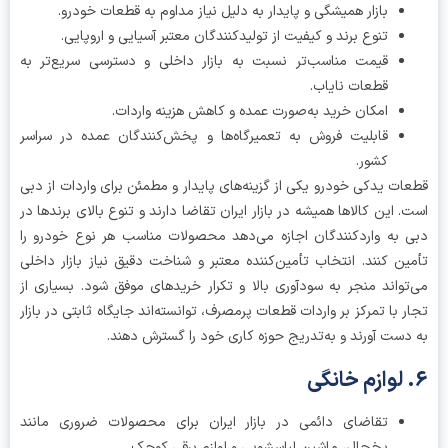
بازار همیشگی و پایدار به دلیل نیاز مداوم به قطعات خودرو.
تنوع برند و کیفیت از تولیدکنندگان معتبر آسیایی و اروپایی.
قیمت مناسب‌تر نسبت به بازار داخلی و دسترسی سریع‌تر به
قطعات نایاب.
امکان خرید به‌صورت عمده و کاهش هزینه واردات.
قابلیت فروش به تعمیرگاه‌ها و پخش‌کنندگان عمده در سراسر
کشور.
ات یدکی خودرو یکی از گزینه‌های پایدار و مطمئن برای واردات از دبی
. این کالاها همیشه در بازار ایران تقاضا دارند و تنوع بالای برندها در
 به واردکنندگان اجازه می‌دهد محصولات مناسب هر نوع خودرو را
ین کنند. انتخاب تأمین‌کننده معتبر و شناخت دقیق نیاز بازار داخلی
تواند منجر به سودآوری بالا و تکرار خریدهای موفق شود. بسیاری از
ر با تمرکز بر واردات قطعات پرمصرف، توانسته‌اند جایگاه ثابتی در بازار
دست آورند و به‌تدریج حوزه کاری خود را گسترش دهند.
تقاضای دائمی در بازار ایران برای محصولات ضروری مانند
یخچال، ماشین لباسشویی و لوازم برقی کوچک.