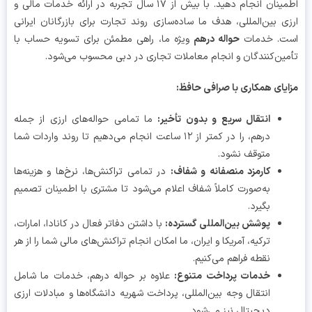
اطمینان انجام دهید. با بیش از ۱۷ سال تجربه در ارائه خدمات مالی و
ی بین‌المللی، هدف ما ساده‌سازی روند تجارت برای بازرگانان ایرانی
ت. خدمات
حواله درهم
ویژه ما، راهی مطمئن برای تسویه حساب با
ین‌کنندگان و انجام معاملات تجاری در دبی محسوب می‌شود.
یای همکاری با صرافی حافظ
:
انتقال سریع و بدون تأخیر
:
ما تمامی حواله‌های ارزی از جمله
درهم، را در کمتر از ۱۲ ساعت انجام می‌دهیم تا روند واردات شما
متوقف نشود.
کارمزد منصفانه و شفاف
:
در تمامی تراکنش‌ها، نرخ‌ها و هزینه‌ها
به‌صورت کاملاً شفاف اعلام می‌شود تا مشتری با اطمینان تصمیم
بگیرد.
پوشش بین‌المللی گسترده
:
با داشتن دفاتر فعال در کانادا، امارات،
ترکیه، آمریکا و ایران، ما امکان انجام تراکنش‌های مالی شما را از هر
نقطه فراهم می‌کنیم.
خدمات پرداخت متنوع
:
علاوه بر حواله درهم، خدمات ما شامل
انتقال وجه بین‌المللی، پرداخت شهریه دانشگاه‌ها و مبادلات ارزی
دیجیتال نیز می‌شود.