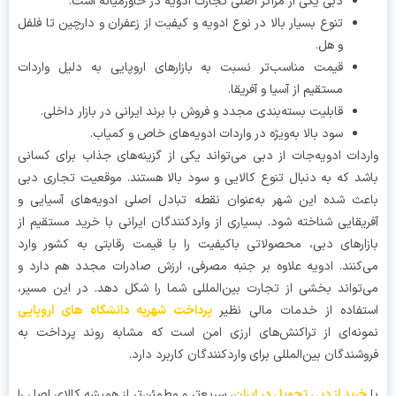
دبی یکی از مراکز اصلی تجارت ادویه در خاورمیانه است.
تنوع بسیار بالا در نوع ادویه و کیفیت از زعفران و دارچین تا فلفل
و هل.
قیمت مناسب‌تر نسبت به بازارهای اروپایی به دلیل واردات
مستقیم از آسیا و آفریقا.
قابلیت بسته‌بندی مجدد و فروش با برند ایرانی در بازار داخلی.
سود بالا به‌ویژه در واردات ادویه‌های خاص و کمیاب.
دات ادویه‌جات از دبی می‌تواند یکی از گزینه‌های جذاب برای کسانی
د که به دنبال تنوع کالایی و سود بالا هستند. موقعیت تجاری دبی
ث شده این شهر به‌عنوان نقطه تبادل اصلی ادویه‌های آسیایی و
یقایی شناخته شود. بسیاری از واردکنندگان ایرانی با خرید مستقیم از
ارهای دبی، محصولاتی باکیفیت را با قیمت رقابتی به کشور وارد
کنند. ادویه علاوه بر جنبه مصرفی، ارزش صادرات مجدد هم دارد و
تواند بخشی از تجارت بین‌المللی شما را شکل دهد. در این مسیر،
فاده از خدمات مالی نظیر
پرداخت شهریه دانشگاه های اروپایی
نه‌ای از تراکنش‌های ارزی امن است که مشابه روند پرداخت به
شندگان بین‌المللی برای واردکنندگان کاربرد دارد.
رید از دبی تحویل در ایران
، سریع‌تر و مطمئن‌تر از همیشه کالای اصل را