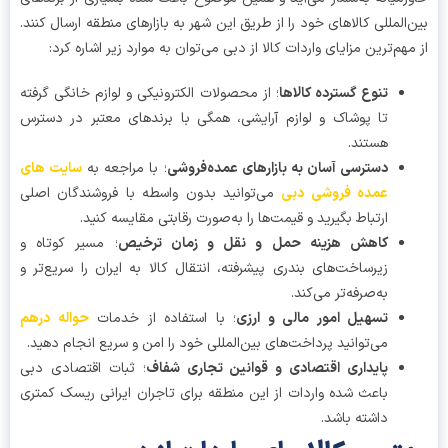
‌المللی کالاهای خود را از طریق این شهر به بازارهای منطقه ارسال کنند.
مهم‌ترین مزایای واردات کالا از دبی می‌توان به موارد زیر اشاره کرد:
تنوع گسترده کالاها
؛ از محصولات الکترونیکی و لوازم خانگی گرفته
تا پوشاک و لوازم آرایشی، همگی با برندهای معتبر در دسترس
هستند.
دسترسی آسان به بازارهای عمده‌فروشی
؛ با مراجعه به
سایت های
عمده فروشی دبی
می‌توانید بدون واسطه با فروشندگان اصلی
ارتباط بگیرید و قیمت‌ها را به‌صورت رقابتی مقایسه کنید.
کاهش هزینه حمل و نقل و زمان ترخیص
؛ مسیر کوتاه و
زیرساخت‌های بندری پیشرفته، انتقال کالا به ایران را سریع‌تر و
به‌صرفه‌تر می‌کند.
تسهیل امور مالی و ارزی
؛ با استفاده از خدمات
حواله درهم
می‌توانید پرداخت‌های بین‌المللی خود را امن و سریع انجام دهید.
پایداری اقتصادی و قوانین تجاری شفاف
؛ ثبات اقتصادی دبی
باعث شده واردات از این منطقه برای تاجران ایرانی ریسک کمتری
داشته باشد.