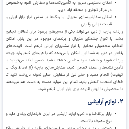
امکان دسترسی سریع به تأمین‌کننده‌ها و سفارش انبوه به‌خصوص
در مراکز تجاری و منطقه آزاد دبی.
امکان سفارشی‌سازی متریال یا رنگ‌ها بر اساس نیاز بازار ایران و
قیمت نهایی رقابتی.
دات پارچه از دبی می‌تواند یکی از مسیرهای پرسود برای فعالان تجاری
د. با تنوع چشمگیر متریال و برندهای موجود در این بازار، امکان
خاب محصولی مطابق با نیاز مشتریان ایرانی فراهم است. قیمت‌های
بتی در دبی به شما این امکان را می‌دهد که با هزینه‌ای کمتر وارد چرخه
دات شوید و حاشیه سود مناسبی داشته باشید. ضمن اینکه می‌توانید با
ین‌کننده‌های عمده تعامل کنید، سفارش‌سازی پارچه (از لحاظ رنگ یا
یت) انجام دهید و حتی قبل از سفارش اصلی نمونه دریافت کنید تا
ی انتخاب کاهش یابد. تمام این موارد دست به دست هم می‌دهند
محصولی با ارزش افزوده برای بازار ایران فراهم شود.
بازار پرتقاضا و دائمی: لوازم آرایشی در ایران طرفداران زیادی دارد و
نرخ مصرف بالاست.
دسترسی به برندهای معتبر و قیمت‌های رقابتی از طریق مراکز