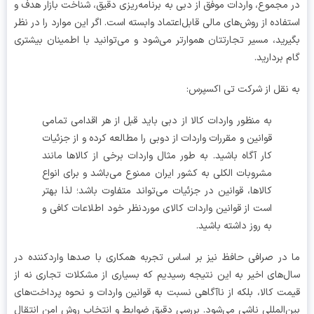
مجموع، واردات موفق از دبی به برنامه‌ریزی دقیق، شناخت بازار هدف و
فاده از روش‌های مالی قابل‌اعتماد وابسته است. اگر این موارد را در نظر
رید، مسیر تجارتتان هموارتر می‌شود و می‌توانید با اطمینان بیشتری
 بردارید.
نقل از شرکت تی اکسپرس:
به منظور واردات کالا از دبی باید قبل از هر اقدامی تمامی
قوانین و مقررات واردات از دوبی را مطالعه کرده و از جزئیات
کار آگاه باشید. به طور مثال واردات برخی از کالاها مانند
مشروبات الکلی به کشور ایران ممنوع می‌باشد و برای انواع
کالاها، قوانین در جزئیات می‌تواند متفاوت باشد؛ لذا بهتر
است از قوانین واردات کالای موردنظر خود اطلاعات کافی و
به روز داشته باشید.
در صرافی حافظ نیز بر اساس تجربه همکاری با صدها واردکننده در
‌های اخیر به این نتیجه رسیدیم که بسیاری از مشکلات تجاری نه از
ت کالا، بلکه از ناآگاهی نسبت به قوانین واردات و نحوه پرداخت‌های
‌المللی ناشی می‌شود. بررسی دقیق ضوابط و انتخاب روش امن انتقال