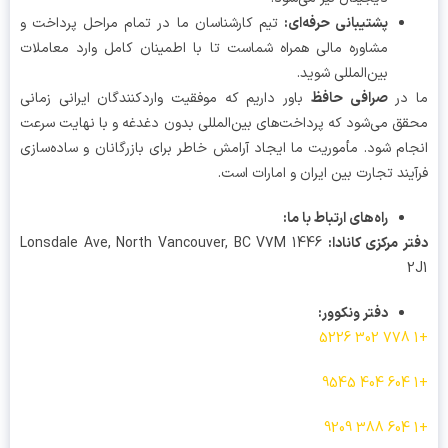
پشتیبانی حرفه‌ای
:
تیم کارشناسان ما در تمام مراحل پرداخت و
مشاوره مالی همراه شماست تا با اطمینان کامل وارد معاملات
بین‌المللی شوید.
 در
صرافی حافظ
باور داریم که موفقیت واردکنندگان ایرانی زمانی
ق می‌شود که پرداخت‌های بین‌المللی بدون دغدغه و با نهایت سرعت
ام شود. مأموریت ما ایجاد آرامش خاطر برای بازرگانان و ساده‌سازی
یند تجارت بین ایران و امارات است.
راه‌های ارتباط با ما
:
ر مرکزی کانادا
:
1446 Lonsdale Ave, North Vancouver, BC V7M
دفتر ونکوور
: