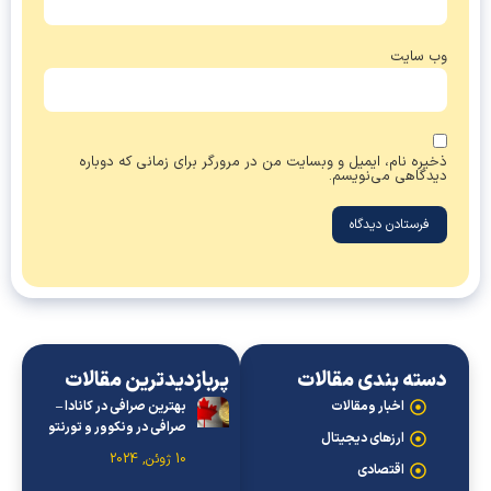
وب‌ سایت
ذخیره نام، ایمیل و وبسایت من در مرورگر برای زمانی که دوباره
دیدگاهی می‌نویسم.
دسته بندی مقالات
پربازدیدترین مقالات
اخبار ومقالات
بهترین صرافی در کانادا –
صرافی در ونکوور و تورنتو
ارزهای دیجیتال
10 ژوئن, 2024
اقتصادی