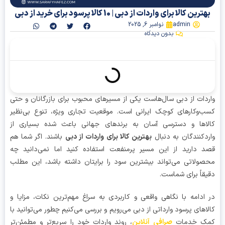
ترین کالا برای واردات از دبی | 10 کالا پرسود برای خرید از دبی
admin
نوامبر 6, 2025
بدون دیدگاه
آنچه در این مقاله میخوانیم
دات از دبی سال‌هاست یکی از مسیرهای محبوب برای بازرگانان و حتی
‌وکارهای کوچک ایرانی است. موقعیت تجاری ویژه، تنوع بی‌نظیر
اها و دسترسی آسان به برندهای جهانی باعث شده بسیاری از
دکنندگان به دنبال
بهترین کالا برای واردات از دبی
باشند. اگر شما هم
 دارید از این مسیر پرمنفعت استفاده کنید اما نمی‌دانید چه
ولاتی می‌تواند بیشترین سود را برایتان داشته باشد، این مطلب
قاً برای شماست.
ادامه با نگاهی واقعی و کاربردی به سراغ مهم‌ترین نکات، مزایا و
اهای پرسود وارداتی از دبی می‌رویم و بررسی می‌کنیم چطور می‌توانید با
ک خدمات
صرافی آنلاین
، روند واردات خود را سریع‌تر و مطمئن‌تر