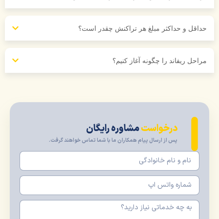
اقل و حداکثر مبلغ هر تراکنش چقدر است؟
احل ریفاند را چگونه آغاز کنیم؟
درخواست
مشاوره رایگان
پس از ارسال پیام همکاران ما با شما تماس خواهند گرفت.