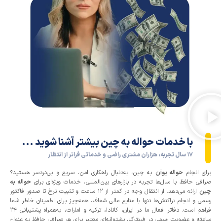
با خدمات حواله به چین بیشتر آشنا شوید ...
۱۷ سال تجربه، هزاران مشتری راضی و خدماتی فراتر از انتظار
ی انجام
حواله یوآن
به چین، به‌دنبال راهکاری امن، سریع و بی‌دردسر هستید؟
فی حافظ با سال‌ها تجربه در بازارهای بین‌المللی، خدمات ویژه‌ای برای
حواله به
ن
ارائه می‌دهد. از انتقال وجه در کمتر از ۱۲ ساعت و تثبیت نرخ تا صدور فاکتور
ی و انجام تراکنش‌ها تنها با منابع مالی شفاف، همه‌چیز برای اطمینان خاطر شما
فراهم است. دفاتر فعال ما در ایران، کانادا، ترکیه و امارات، به‌همراه پشتیبانی ۲۴
ته و عضویت رسمی در فینترک، پشتوانه‌ای معتبر برای هر صرافی حافظ به عنوان