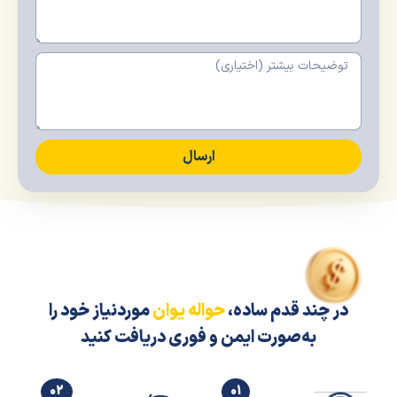
ارسال
در چند قدم ساده،
حواله یوان
موردنیاز خود را
به‌صورت ایمن و فوری دریافت کنید
02
01