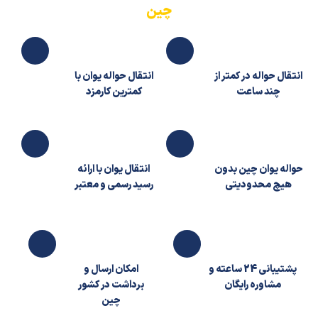
چین
قال حواله در کمتر از
انتقال حواله یوان با
چند ساعت
کمترین کارمزد
له یوان چین بدون
انتقال یوان با ارائه
هیچ محدودیتی
رسید رسمی و معتبر
پشتیبانی 24 ساعته و
امکان ارسال و
مشاوره رایگان
برداشت در کشور
چین