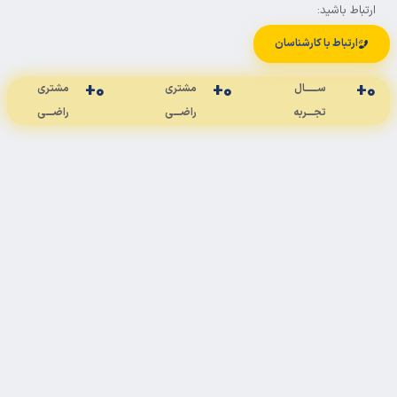
باط باشید:
ارتباط با کارشناسان
+
0
+
0
ســـــــال
مشتری
مشتری
تجــــربه
راضــــی
راضــــی