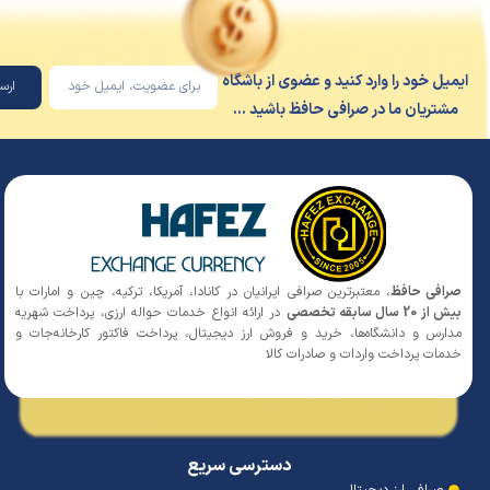
یل خود را وارد کنید و عضوی از باشگاه
ارسال
شتریان ما در صرافی حافظ باشید ...
افی حافظ
، معتبرترین صرافی ایرانیان در کانادا، آمریکا، ترکیه، چین و امارات با
 20 سال سابقه تخصصی
در ارائه انواع خدمات حواله ارزی، پرداخت شهریه
ارس و دانشگاه‌ها، خرید و فروش ارز دیجیتال، پرداخت فاکتور کارخانه‌جات و
مات پرداخت واردات و صادرات کالا
دسترسی سریع
صرافی ارز دیجیتال