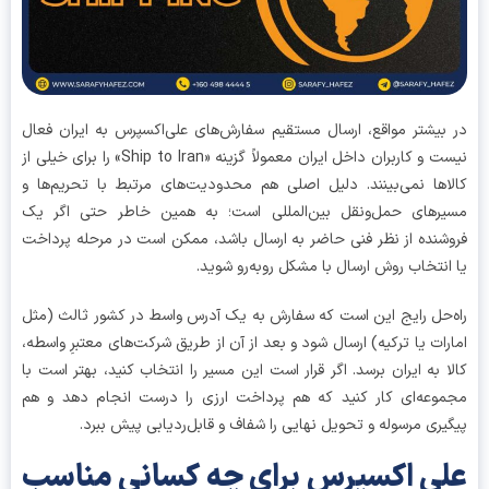
بیشتر مواقع، ارسال مستقیم سفارش‌های علی‌اکسپرس به ایران فعال
نیست و کاربران داخل ایران معمولاً گزینه «Ship to Iran» را برای خیلی از
اها نمی‌بینند. دلیل اصلی هم محدودیت‌های مرتبط با تحریم‌ها و
رهای حمل‌ونقل بین‌المللی است؛ به همین خاطر حتی اگر یک
شنده از نظر فنی حاضر به ارسال باشد، ممکن است در مرحله پرداخت
انتخاب روش ارسال با مشکل روبه‌رو شوید.
‌حل رایج این است که سفارش به یک آدرس واسط در کشور ثالث (مثل
رات یا ترکیه) ارسال شود و بعد از آن از طریق شرکت‌های معتبرِ واسطه،
ا به ایران برسد. اگر قرار است این مسیر را انتخاب کنید، بهتر است با
وعه‌ای کار کنید که هم پرداخت ارزی را درست انجام دهد و هم
یری مرسوله و تحویل نهایی را شفاف و قابل‌ردیابی پیش ببرد.
ی اکسپرس برای چه کسانی مناسب