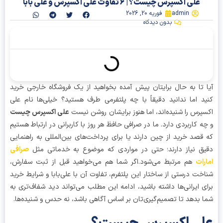
علی اکسپرس چیست؟ | 6 تفاوت علی اکسپرس و علی بابا
admin
فوریه 20, 2026
بدون دیدگاه
آنچه در این مقاله میخوانیم
 تا به حال برایتان پیش آمده بخواهید از یک فروشگاه خارجی خرید
د اما ندانید دقیقاً با چه پلتفرمی طرف هستید؟ خیلی‌ها نام علی
پرس را شنیده‌اند، اما هنوز برایشان روشن نیست
علی اکسپرس چیست
ه کاربردی دارد. ما در صرافی حافظ هر روز با کاربرانی در ارتباط هستیم
قصد خرید از چین دارند یا برای پرداخت‌های بین‌المللی به راهنمایی
ق نیاز دارند؛ حتی در مواردی که موضوع به خدماتی مثل
صرافی
رات
هم مرتبط می‌شود.اگر شما هم می‌خواهید قبل از ثبت سفارش،
خت درستی از ساختار این پلتفرم، تفاوت آن با علی‌بابا و شرایط خرید
ی ایرانی‌ها داشته باشید، ادامه این مطلب می‌تواند دید شفاف‌تری به
 بدهد تا تصمیم‌گیری‌تان بر اساس آگاهی باشد، نه حدس و شنیده‌ها.