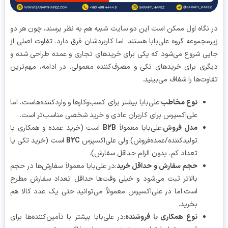
نگاه اول ممکن است این دو سایت شبیه هم به نظر برسند، چون هر دو
مجموعه گروه علی‌بابا هستند؛ اما کاربردشان فرق دارد. تفاوت اصلی از
ی شروع می‌شود که یکی برای خریدهای تجاری و عمده طراحی شده و
ری برای خریدهای تکی و مصرف‌کننده معمولی. در ادامه، مهم‌ترین
وت‌ها را شفاف می‌بینید.
نوع مخاطب
:علی‌بابا بیشتر برای کسب‌وکارها و واردکننده‌هاست، اما
علی‌اکسپرس برای کاربران عادی و خرید شخصی مناسب‌تر است.
مدل فروش
:علی‌بابا معمولاً
B2B
است (خرید عمده و همکاری با
تولیدکننده/عمده‌فروش) ولی علی‌اکسپرس
B2C
است (خرید تکی یا
تعداد کم، بدون الزام حداقل سفارش).
حجم سفارش و حداقل خرید
:در علی‌بابا معمولاً سفارش‌ها در حجم
بالاتر ثبت می‌شود و خیلی وقت‌ها حداقل تعداد سفارش مطرح
است.اما در علی‌اکسپرس معمولاً می‌توانید حتی یک عدد کالا هم
بخرید.
نوع همکاری با فروشنده
:در علی‌بابا بیشتر با تأمین‌کننده‌ها برای