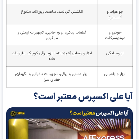
جواهرات و
انگشتر، گردنبند، ساعت، زیورآلات متنوع
اکسسوری
خودرو و
قطعات یدکی، لوازم جانبی، تجهیزات ایمنی و
موتورسیکلت
مراقبتی
لوازم‌خانگی
ابزار و وسایل آشپزخانه، لوازم برقی کوچک، ملزومات
خانه
ابزار و باغبانی
ابزار دستی و برقی، تجهیزات باغبانی و نگهداری
فضای سبز
ا علی اکسپرس معتبر است؟