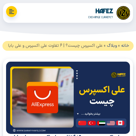
نه
»
وبلاگ
»
علی اکسپرس چیست؟ | 6 تفاوت علی اکسپرس و علی بابا