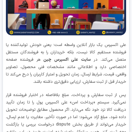
 اکسپرس یک بازار آنلاین واسطه است؛ یعنی خودش تولیدکننده یا
شنده مستقیم کالا نیست، بلکه خریداران را به فروشندگان مستقل
صل می‌کند. در
سایت علی اکسپرس چین
هر فروشنده صفحه
تصاصی دارد و اطلاعاتی مانند مشخصات فنی محصول، تصاویر
عی، قیمت، شرایط ارسال، زمان تحویل و امتیاز کاربران را درج می‌کند تا
دار قبل از ثبت سفارش، ارزیابی دقیق‌تری داشته باشد.
از ثبت سفارش و پرداخت، مبلغ بلافاصله در اختیار فروشنده قرار
‌گیرد. سیستم «پرداخت امن» علی اکسپرس پول را تا زمان تأیید
افت کالا نزد خود نگه می‌دارد. اگر محصول مطابق توضیحات تحویل
ه شود، مبلغ آزاد می‌شود؛ اما در صورت تأخیر، مغایرت یا عدم ارسال،
خریدار می‌تواند از طریق بخش dispute درخواست بررسی یا بازگشت
 ثبت کند. همین سازوکار باعث شده امنیت خرید در این پلتفرم