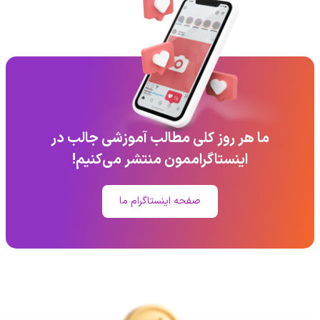
ما هر روز کلی مطالب آموزشی جالب در
اینستاگراممون منتشر می‌کنیم!
صفحه اینستاگرام ما