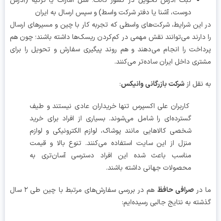
ثبت آدرس تحویل در کشور ثالث؛ مثل امارات یا ترکیه (آدرس
دوست، آشنا یا دفتر شرکت واسط) و سپس ارسال به ایران
این شرایط، شرکت‌های واسطی که تجربه کار با چین و مسیرهای ارسال
دارند می‌توانند نقش مهمی در کم‌کردن ریسک‌ها داشته باشند؛ چون هم
اخت را انجام می‌دهند و هم روند پیگیری سفارش و تحویل را برای
ری داخل ایران ساده‌تر می‌کنند.
نقل از
شرکت بازرگانی وانیکس
:
کاربران علی اکسپرس تنها خریداران عادی نیستند و طیف
گسترده‌ای را شامل می‌شوند. بسیاری از افراد برای خرید
شخصی کالاهایی مانند پوشاک، لوازم الکترونیکی و لوازم
منزل از این سایت استفاده می‌کنند. تنوع بالا و قیمت
مناسب باعث شده این افراد دسترسی آسان‌تری به
محصولات جهانی داشته باشند.
در
صرافی حافظ
هم در بررسی سفارش‌های مرتبط با چین طی ۲ سال
ته به نتایج جالبی رسیده‌ایم: