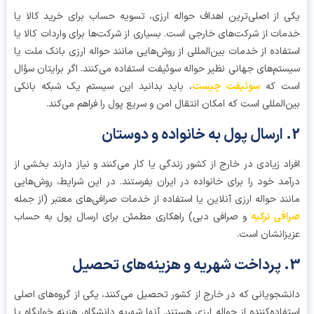
 از اصلی‌ترین اهداف حواله ارزی، تسویه حساب برای خرید کالا یا
ات از شرکت‌های خارجی است. بسیاری از شرکت‌ها برای واردات کالا یا
فاده از خدمات بین‌المللی از روش‌هایی مانند حواله ارزی بانک ملت یا
تم‌های جهانی نظیر حواله سوئیفت استفاده می‌کنند. اگر برایتان سؤال
ت که
سوئیفت چیست
، باید بدانید این سیستم یک شبکه بانکی
‌المللی است که امکان انتقال امن و سریع پول را فراهم می‌کند.
اد زیادی در خارج از کشور زندگی یا کار می‌کنند و نیاز دارند بخشی از
مد خود را برای خانواده در ایران بفرستند. در این شرایط، روش‌هایی
ند حواله ارزی آنلاین یا استفاده از خدمات صرافی‌های معتبر (از جمله
فی ترکیه
و صرافی دبی) راهکاری مطمئن برای ارسال پول به حساب
زانشان است.
شجویانی که در خارج از کشور تحصیل می‌کنند، یکی از گروه‌های اصلی
فاده‌کننده از حواله ارزی هستند. آنها شهریه دانشگاه، هزینه خوابگاه یا