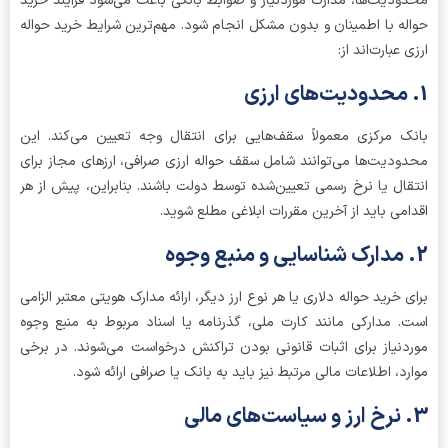
ودیت‌ها، مدارک موردنیاز و ضوابط بانکی باعث می‌شود فرآیند خرید
له با اطمینان و بدون مشکل انجام شود. مهم‌ترین شرایط خرید حواله
ی عبارت‌اند از:
ک مرکزی معمولاً سقف‌هایی برای انتقال وجه تعیین می‌کند. این
ودیت‌ها می‌توانند شامل سقف حواله ارزی صرافی، ارزهای مجاز برای
قال یا نرخ رسمی تعیین‌شده توسط دولت باشند. بنابراین، پیش از هر
امی باید از آخرین مقررات ابلاغی مطلع شوید.
ی خرید حواله دلاری یا هر نوع ارز دیگر، ارائه مدارک هویتی معتبر الزامی
. مدارکی مانند کارت ملی، گذرنامه یا اسناد مربوط به منبع وجوه
دنیاز برای اثبات قانونی بودن تراکنش درخواست می‌شوند. در برخی
رد، اطلاعات مالی مرتبط نیز باید به بانک یا صرافی ارائه شود.