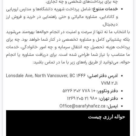
چه برای پرداخت‌های شخصی و چه تجاری.
خدمات متنوع:
شامل پرداخت شهریه دانشگاه‌ها و مدارس اروپایی
و کانادایی، مشاوره مالیاتی و حتی راهنمایی در خرید و فروش ارز
دیجیتال.
انتخاب ما نه تنها از سرعت و امنیت در انجام حواله‌ها بهره‌مند می‌شوید
ه پشتیبانی کامل و مشاوره تخصصی در کنار شما خواهد بود. چه برای
اخت هزینه تحصیل چه انتقال سرمایه و چه امور خانوادگی، خدمات
متناسب با نیاز شما طراحی شده است. برای دریافت مشاوره یا انجام
له، می‌توانید از طریق راه‌های زیر با ما در تماس باشید:
آدرس دفتر اصلی:
1446 Lonsdale Ave, North Vancouver, BC
V7M 2J1
دفتر ونکوور:
+1 778 302 5226
دفتر تهران:
+98 21 205 1269
ایمیل:
Office@sarafyhafez.ca