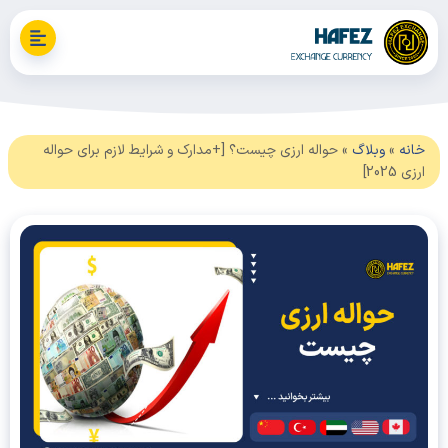
نه
»
وبلاگ
»
حواله ارزی چیست؟ [+مدارک و شرایط لازم برای حواله
2025]