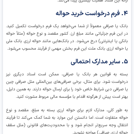
ئه این اسناد اهمیت بیشتری پیدا می‌کند.
ک یا صرافی معمولاً از شما می‌خواهد یک فرم درخواست تکمیل کنید.
این فرم جزئیاتی مانند مبلغ ارز، کشور مقصد و نوع حواله (مثلاً حواله
کی یا اینترنتی) درج می‌شود. در بانک‌هایی مانند حواله ارزی بانک ملی
حواله ارزی بانک ملت این فرم بخش مهمی از فرآیند محسوب می‌شود.
ه به قوانین هر بانک یا صرافی، ممکن است اسناد دیگری نیز
واست شود. برای مثال، برخی صرافی‌های بین‌المللی مثل صرافی چین
صرافی دبی شرایط خاص خود را برای ارسال حواله دارند. به همین دلیل،
ر است پیش از هرگونه اقدام با مؤسسه مالی مربوط مشورت کنید.
طور کلی، مدارک لازم برای حواله ارزی بسته به مبلغ، مقصد و نوع
له متفاوت است. اما دانستن این موارد به شما کمک می‌کند تا فرآیند
قال وجه سریع‌تر انجام شود و با محدودیت‌های قانونی (مثل سقف
له ارزی صرافی) مواجه نشوید.