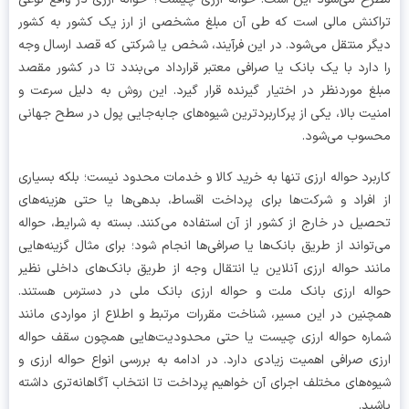
کنش مالی است که طی آن مبلغ مشخصی از ارز یک کشور به کشور
ر منتقل می‌شود. در این فرآیند، شخص یا شرکتی که قصد ارسال وجه
دارد با یک بانک یا صرافی معتبر قرارداد می‌بندد تا در کشور مقصد
غ موردنظر در اختیار گیرنده قرار گیرد. این روش به دلیل سرعت و
یت بالا، یکی از پرکاربردترین شیوه‌های جابه‌جایی پول در سطح جهانی
وب می‌شود.
برد حواله ارزی تنها به خرید کالا و خدمات محدود نیست؛ بلکه بسیاری
افراد و شرکت‌ها برای پرداخت اقساط، بدهی‌ها یا حتی هزینه‌های
یل در خارج از کشور از آن استفاده می‌کنند. بسته به شرایط، حواله
تواند از طریق بانک‌ها یا صرافی‌ها انجام شود؛ برای مثال گزینه‌هایی
ند حواله ارزی آنلاین یا انتقال وجه از طریق بانک‌های داخلی نظیر
له ارزی بانک ملت و حواله ارزی بانک ملی در دسترس هستند.
نین در این مسیر، شناخت مقررات مرتبط و اطلاع از مواردی مانند
ره حواله ارزی چیست یا حتی محدودیت‌هایی همچون سقف حواله
ی صرافی اهمیت زیادی دارد. در ادامه به بررسی انواع حواله ارزی و
ه‌های مختلف اجرای آن خواهیم پرداخت تا انتخاب آگاهانه‌تری داشته
ید.