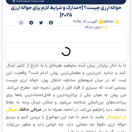
حواله ارزی چیست؟ [+مدارک و شرایط لازم برای حواله ارزی
2025]
admin
آگوست 17, 2025
بدون دیدگاه
آنچه در این مقاله میخوانیم
به حال برایتان پیش آمده بخواهید هزینه‌ای را به خارج از کشور ارسال
د و ندانید امن‌ترین و مطمئن‌ترین روش کدام است؟ واقعیت این
 که در میان شیوه‌های مختلف انتقال پول، حواله ارزی چیست
شی است که بسیاری از افراد قبل از اولین تجربه خود مطرح می‌کنند.
 روش به عنوان یکی از پرکاربردترین و قابل‌اعتمادترین راه‌ها برای
اخت‌های بین‌المللی شناخته می‌شود و امکان ارسال وجه به نقاط
لف دنیا را فراهم می‌کند. در ادامه، همراه ما در
صرافی حافظ،
صرافی
 دیجیتال
باشید تا صفر تا صد این موضوع را بررسی کنیم و ببینیم
له ارزی دقیقاً چه معنایی دارد، چه انواعی دارد و چطور می‌تواند
رین گزینه برای نیازهای شما باشد.