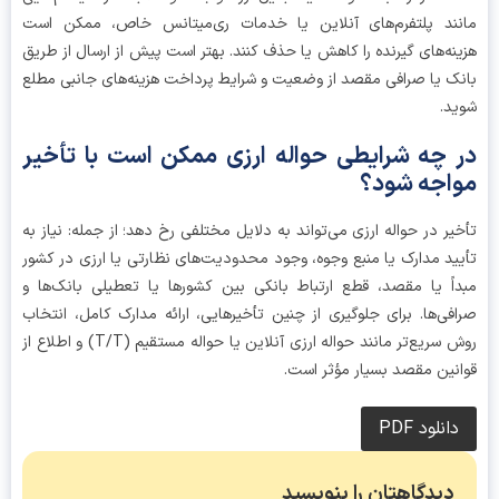
ند پلتفرم‌های آنلاین یا خدمات ری‌میتانس خاص، ممکن است
نه‌های گیرنده را کاهش یا حذف کنند. بهتر است پیش از ارسال از طریق
ک یا صرافی مقصد از وضعیت و شرایط پرداخت هزینه‌های جانبی مطلع
د.
 چه شرایطی حواله ارزی ممکن است با تأخیر
اجه شود؟
یر در حواله ارزی می‌تواند به دلایل مختلفی رخ دهد؛ از جمله: نیاز به
ید مدارک یا منبع وجوه، وجود محدودیت‌های نظارتی یا ارزی در کشور
اً یا مقصد، قطع ارتباط بانکی بین کشورها یا تعطیلی بانک‌ها و
فی‌ها. برای جلوگیری از چنین تأخیرهایی، ارائه مدارک کامل، انتخاب
روش سریع‌تر مانند حواله ارزی آنلاین یا حواله مستقیم (T/T) و اطلاع از
نین مقصد بسیار مؤثر است.
دانلود PDF
دیدگاهتان را بنویسید