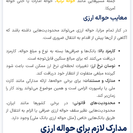
جمله مسیرهایی مانند
حواله ترکیه
، حواله امارات یا حتی حواله
آمریکا.
ایب حواله ارزی
کنار تمام مزایا، حواله ارزی می‌تواند محدودیت‌هایی داشته باشد که
هی از آن‌ها پیش از اقدام به انتقال ضروری است.
کارمزد بالا:
بانک‌ها و صرافی‌ها بسته به نوع و مبلغ حواله، کارمزد
دریافت می‌کنند که برای مبالغ سنگین قابل‌توجه است.
نوسان نرخ ارز:
تغییرات لحظه‌ای نرخ ارز ممکن است باعث شود
گیرنده مبلغی متفاوت از انتظار خود دریافت کند.
مدارک و مستندات:
برای برخی حواله‌ها، ارائه مدارکی مانند کارت
ملی یا پاسپورت الزامی است و همین موضوع می‌تواند روند کار را
زمان‌بر کند.
محدودیت‌های قانونی:
در برخی کشورها مانند ایران،
محدودیت‌هایی نظیر سقف حواله ارزی صرافی یا الزام به انتقال از
طریق بانک‌هایی خاص (مثل حواله ارزی بانک ملی) وجود دارد.
ارک لازم برای حواله ارزی