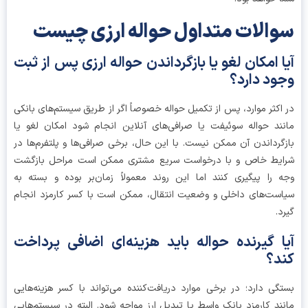
الات متداول حواله ارزی چیست
ا امکان لغو یا بازگرداندن حواله ارزی پس از ثبت
ود دارد؟
اکثر موارد، پس از تکمیل حواله خصوصاً اگر از طریق سیستم‌های بانکی
ند حواله سوئیفت یا صرافی‌های آنلاین انجام شود امکان لغو یا
گرداندن آن ممکن نیست. با این حال، برخی صرافی‌ها و پلتفرم‌ها در
یط خاص و با درخواست سریع مشتری ممکن است مراحل بازگشت
 را پیگیری کنند اما این روند معمولاً زمان‌بر بوده و بسته به
ست‌های داخلی و وضعیت انتقال، ممکن است با کسر کارمزد انجام
د.
ا گیرنده حواله باید هزینه‌ای اضافی پرداخت
د؟
گی دارد؛ در برخی موارد دریافت‌کننده می‌تواند با کسر هزینه‌هایی
ند کارمزد بانک واسط یا تبدیل ارز مواجه شود. البته در سیستم‌هایی