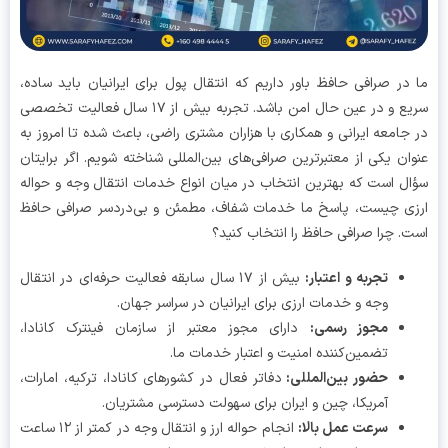
در صرافی حافظ باور داریم که انتقال پول برای ایرانیان باید ساده،
سریع و در عین حال امن باشد. تجربه بیش از ۱۷ سال فعالیت تخصصی
جامعه ایرانی و همکاری با هزاران مشتری راضی، باعث شده تا امروز به
ان یکی از معتبرترین صرافی‌های بین‌المللی شناخته شویم. اگر برایتان
ل است که بهترین انتخاب در میان انواع خدمات انتقال وجه و حواله
ی چیست، پاسخ ما خدمات شفاف، مطمئن و بی‌دردسر صرافی حافظ
. چرا صرافی حافظ را انتخاب کنید؟
تجربه و اعتبار:
بیش از ۱۷ سال سابقه فعالیت حرفه‌ای در انتقال
وجه و خدمات ارزی برای ایرانیان در سراسر جهان.
مجوز رسمی:
دارای مجوز معتبر از سازمان فینترک کانادا،
تضمین‌کننده امنیت و اعتبار خدمات ما.
حضور بین‌المللی:
دفاتر فعال در کشورهای کانادا، ترکیه، امارات،
آمریکا، چین و ایران برای سهولت دسترسی مشتریان.
سرعت عمل بالا:
انجام حواله ارز و انتقال وجه در کمتر از ۱۲ ساعت