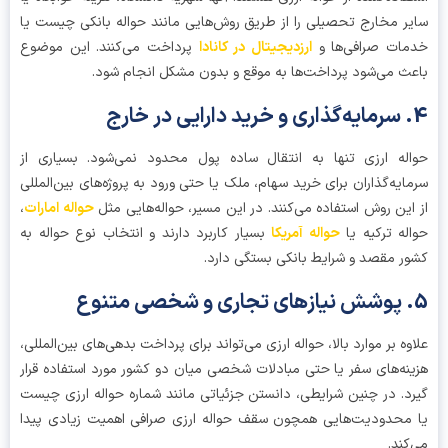
ر مخارج تحصیلی را از طریق روش‌هایی مانند حواله بانکی چیست یا
ات صرافی‌ها و
ارزدیجیتال در کانادا
پرداخت می‌کنند. این موضوع
ث می‌شود پرداخت‌ها به موقع و بدون مشکل انجام شود.
له ارزی تنها به انتقال ساده پول محدود نمی‌شود. بسیاری از
ایه‌گذاران برای خرید سهام، ملک یا حتی ورود به پروژه‌های بین‌المللی
این روش استفاده می‌کنند. در این مسیر، حواله‌هایی مثل
حواله امارات
،
له ترکیه یا
حواله آمریکا
بسیار کاربرد دارند و انتخاب نوع حواله به
ر مقصد و شرایط بانکی بستگی دارد.
وه بر موارد بالا، حواله ارزی می‌تواند برای پرداخت بدهی‌های بین‌المللی،
نه‌های سفر یا حتی مبادلات شخصی میان دو کشور مورد استفاده قرار
د. در چنین شرایطی، دانستن جزئیاتی مانند شماره حواله ارزی چیست
محدودیت‌هایی همچون سقف حواله ارزی صرافی اهمیت زیادی پیدا
کند.