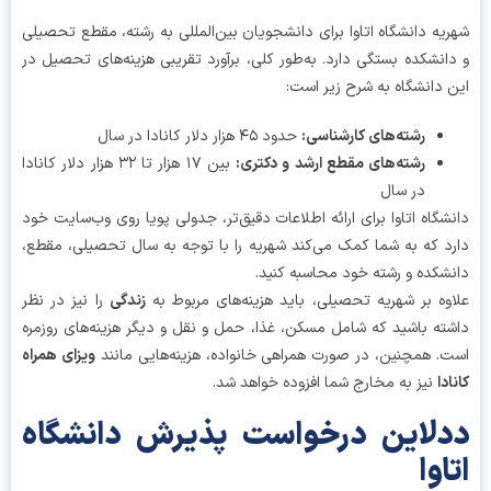
یه دانشگاه اتاوا برای دانشجویان بین‌المللی به رشته، مقطع تحصیلی
انشکده بستگی دارد. به‌طور کلی، برآورد تقریبی هزینه‌های تحصیل در
 دانشگاه به شرح زیر است:
رشته‌های کارشناسی:
حدود ۴۵ هزار دلار کانادا در سال
رشته‌های مقطع ارشد و دکتری:
بین ۱۷ هزار تا ۳۲ هزار دلار کانادا
در سال
شگاه اتاوا برای ارائه اطلاعات دقیق‌تر، جدولی پویا روی وب‌سایت خود
د که به شما کمک می‌کند شهریه را با توجه به سال تحصیلی، مقطع،
شکده و رشته خود محاسبه کنید.
وه بر شهریه تحصیلی، باید هزینه‌های مربوط به
زندگی
را نیز در نظر
ته باشید که شامل مسکن، غذا، حمل و نقل و دیگر هزینه‌های روزمره
. همچنین، در صورت همراهی خانواده، هزینه‌هایی مانند
ویزای همراه
دا
نیز به مخارج شما افزوده خواهد شد.
لاین درخواست پذیرش دانشگاه
اوا