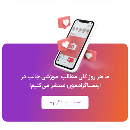
ما هر روز کلی مطالب آموزشی جالب در
اینستاگراممون منتشر می‌کنیم!
صفحه اینستاگرام ما