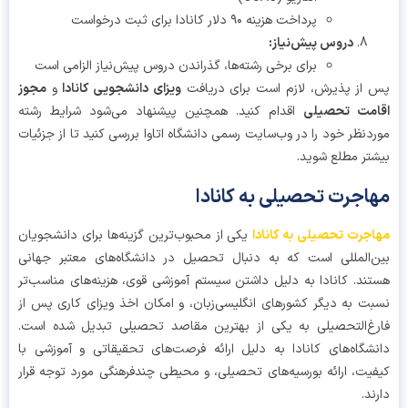
پرداخت هزینه ۹۰ دلار کانادا برای ثبت درخواست
دروس پیش‌نیاز:
برای برخی رشته‌ها، گذراندن دروس پیش‌نیاز الزامی است
از پذیرش، لازم است برای دریافت
ویزای دانشجویی کانادا
و
مجوز
امت تحصیلی
اقدام کنید. همچنین پیشنهاد می‌شود شرایط رشته
دنظر خود را در وب‌سایت رسمی دانشگاه اتاوا بررسی کنید تا از جزئیات
تر مطلع شوید.
اجرت تحصیلی به کانادا
جرت تحصیلی به کانادا
یکی از محبوب‌ترین گزینه‌ها برای دانشجویان
‌المللی است که به دنبال تحصیل در دانشگاه‌های معتبر جهانی
ند. کانادا به دلیل داشتن سیستم آموزشی قوی، هزینه‌های مناسب‌تر
ت به دیگر کشورهای انگلیسی‌زبان، و امکان اخذ ویزای کاری پس از
غ‌التحصیلی به یکی از بهترین مقاصد تحصیلی تبدیل شده است.
شگاه‌های کانادا به دلیل ارائه فرصت‌های تحقیقاتی و آموزشی با
یت، ارائه بورسیه‌های تحصیلی، و محیطی چندفرهنگی مورد توجه قرار
ند.