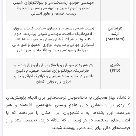
مهندسی خودرو، زیست‌شناسی و بیوتکنولوژی، شیمی
محض، علوم کامپیوتر، مهندسی عمران و محیط
زیست، فلسفه و علوم انسانی
کارشناسی
زیست شناسی سرطان و درمان، سلامت قلب و عروق،
ارشد
انفورماتیک سلامت، مهندسی شیمی پیشرفته، علوم
(Masters)
کامپیوتر پیشرفته گرایش هوش مصنوعی، MBA،
استراتژی جهانی و مدیریت نوآوری، حقوق و امور مالی
بین‌الملل، مهندسی خودرو، اقتصاد و امور مالی
دکتری
پژوهش‌های سرطان و راه‌های درمان آن، زبان‌شناسی،
(PhD)
اخترفیزیک، بیوتکنولوژی، هندسه طیفی، یادگیری
ماشین در تولید مواد شیمیایی، گرافیک ادراکی، تولید
انرژی از راه رفتن انسان
شگاه لیدز همچنین به دانشجویان فرصت‌هایی برای انجام پژوهش‌های
بردی در رشته‌هایی چون
علوم زیستی
،
مهندسی
،
اقتصاد
و
هنر
دهد. این رشته‌ها به دانشجویان این امکان را می‌دهند که با
خاب‌های مختلف، در هر زمینه‌ای که علاقه دارند، تحصیل کنند و از
ت‌های عالی برای رشد علمی بهره‌مند شوند.