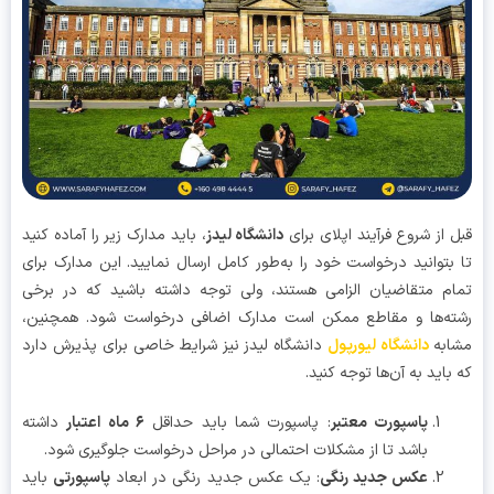
 از شروع فرآیند اپلای برای
دانشگاه لیدز
، باید مدارک زیر را آماده کنید
بتوانید درخواست خود را به‌طور کامل ارسال نمایید. این مدارک برای
م متقاضیان الزامی هستند، ولی توجه داشته باشید که در برخی
ه‌ها و مقاطع ممکن است مدارک اضافی درخواست شود. همچنین،
به
دانشگاه لیورپول
دانشگاه لیدز نیز شرایط خاصی برای پذیرش دارد
باید به آن‌ها توجه کنید.
پاسپورت معتبر
: پاسپورت شما باید حداقل
۶
ماه اعتبار
داشته
باشد تا از مشکلات احتمالی در مراحل درخواست جلوگیری شود.
عکس جدید رنگی
: یک عکس جدید رنگی در ابعاد
پاسپورتی
باید