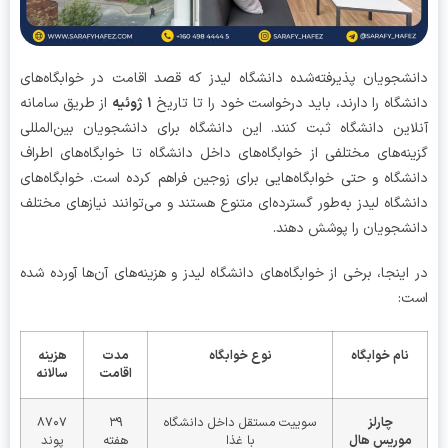
شجویان پذیرفته‌شده دانشگاه لیدز که قصد اقامت در خوابگاه‌های
شگاه را دارند، باید درخواست خود را تا تاریخ
۱
ژوئیه
از طریق سامانه
این دانشگاه ثبت کنند. این دانشگاه برای دانشجویان بین‌المللی
نه‌های مختلفی از خوابگاه‌های داخل دانشگاه تا خوابگاه‌های اطراف
شگاه و حتی خوابگاه‌هایی برای زوجین فراهم کرده است. خوابگاه‌های
شگاه لیدز به‌طور گسترده‌ای متنوع هستند و می‌توانند نیازهای مختلف
شجویان را پوشش دهند.
اینجا، برخی از خوابگاه‌های دانشگاه لیدز و هزینه‌های آن‌ها آورده شده
ت:
نام خوابگاه
نوع خوابگاه
مدت
هزینه
اقامت
سالانه
چارلز
سوییت مستقل داخل دانشگاه
۳۹
۸۷۰۷
موریس هال
با غذا
هفته
پوند