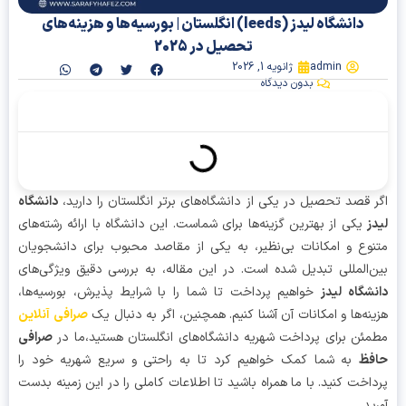
دانشگاه لیدز (leeds) انگلستان | بورسیه‌ها و هزینه‌های
تحصیل در 2025
admin
ژانویه 1, 2026
بدون دیدگاه
آنچه در این مقاله میخوانیم
 قصد تحصیل در یکی از دانشگاه‌های برتر انگلستان را دارید،
دانشگاه
ز
یکی از بهترین گزینه‌ها برای شماست. این دانشگاه با ارائه رشته‌های
وع و امکانات بی‌نظیر، به یکی از مقاصد محبوب برای دانشجویان
‌المللی تبدیل شده است. در این مقاله، به بررسی دقیق ویژگی‌های
شگاه لیدز
خواهیم پرداخت تا شما را با شرایط پذیرش، بورسیه‌ها،
نه‌ها و امکانات آن آشنا کنیم. همچنین، اگر به دنبال یک
صرافی آنلاین
ئن برای پرداخت شهریه دانشگاه‌های انگلستان هستید،ما در
صرافی
فظ
به شما کمک خواهیم کرد تا به راحتی و سریع شهریه خود را
اخت کنید. با ما همراه باشید تا اطلاعات کاملی را در این زمینه بدست
ید.