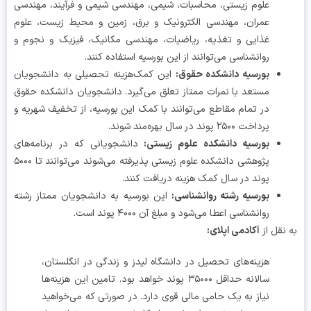
علوم زیستی، محاسبات، شیمی، مهندسی شیمی و فرآیند، مهندسی
عمران، مهندسی الکترونیک و برق، زمین و محیط‌ زیست، علوم
غذایی و تغذیه، ریاضیات، مهندسی مکانیک، فیزیک و نجوم و
روانشناسی می‌توانند از این بورسیه استفاده کنند.
بورسیه دانشکده حقوق
:
این کمک‌هزینه تحصیلی به دانشجویان
مستعد با نمرات ممتاز تعلق می‌گیرد. دانشجویان دانشکده حقوق
در تمام مقاطع می‌توانند با کمک این بورسیه، از تخفیف شهریه و
پرداخت ۲۵۰۰ پوند در سال بهره‌مند شوند.
بورسیه دانشکده علوم زیستی
:
دانشجویانی که در برنامه‌های
پژوهشی دانشکده علوم زیستی پذیرفته می‌شوند می‌توانند تا ۵۰۰۰
پوند در سال کمک هزینه دریافت کنند.
بورسیه رشته روانشناسی
:
این بورسیه به دانشجویان ممتاز رشته
روانشناسی اعطا می‌شود و مبلغ آن ۴۰۰۰ پوند است.
نقل از
آکادمی اپلای:
هزینه‌های تحصیل در دانشگاه لیدز و زندگی در انگلستان،
سالانه حداقل ۳۵۰۰۰ پوند خواهد بود. تامین این هزینه‌ها
نیاز به یک حامی مالی قوی دارد. در صورتی که می‌خواهید