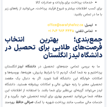
خدمات پرداخت برای واردات و صادرات کالا
ی کسب اطلاعات بیشتر و شروع فرآیند پرداخت، می‌توانید از راه‌های زیر
ما در تماس باشید:
ایمیل
:
office@sarafyhafez.ca
تماس تلفنی
:
4445 984 604 1+
مع‌بندی؛ بهترین انتخاب
صت‌های طلایی برای تحصیل در
نشگاه لیدز انگلستان
 به بررسی تمامی جنبه‌های تحصیل در
دانشگاه لیدز
انگلستان
اختیم و به شما کمک کردیم تا با شرایط پذیرش، هزینه‌ها، بورسیه‌ها و
انات خوابگاه این دانشگاه آشنا شوید. اگر به دنبال یک مقصد
یلی معتبر با رتبه جهانی عالی و امکانات پیشرفته هستید، دانشگاه
ز می‌تواند گزینه‌ای بی‌نظیر برای شما باشد. با استفاده از اطلاعات این
له، شما می‌توانید تصمیم بهتری برای آینده تحصیلی خود بگیرید و از
ات مالی مناسب مانند پرداخت شهریه با کمک
صرافی حافظ
بهره‌مند