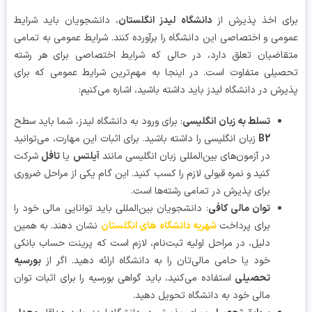
ی اخذ پذیرش از
دانشگاه لیدز انگلستان
، دانشجویان باید شرایط
می و اختصاصی این دانشگاه را برآورده کنند. شرایط عمومی به تمامی
اضیان تعلق دارد، در حالی که شرایط اختصاصی برای هر رشته
یلی متفاوت است. در اینجا به مهم‌ترین شرایط عمومی که برای
رش در دانشگاه لیدز باید داشته باشید، اشاره می‌کنیم:
تسلط به زبان انگلیسی
: برای ورود به دانشگاه لیدز، شما باید سطح
B2
زبان انگلیسی را داشته باشید. برای اثبات این مهارت، می‌توانید
در آزمون‌های بین‌المللی زبان انگلیسی مانند
آیلتس
یا
تافل
شرکت
کنید و نمره قبولی لازم را کسب کنید. این گام یکی از مراحل ضروری
برای پذیرش در تمامی رشته‌ها است.
توان مالی کافی
: دانشجویان بین‌المللی باید توانایی مالی خود را
برای پرداخت
شهریه دانشگاه‌ های انگلستان
نشان دهند. به همین
دلیل، در مراحل اولیه ثبت‌نام، لازم است که پرینت حساب بانکی
خود یا حامی مالی‌تان را به دانشگاه ارائه دهید. اگر از
بورسیه
تحصیلی
استفاده می‌کنید، باید گواهی بورسیه را برای اثبات توان
مالی خود به دانشگاه تحویل دهید.