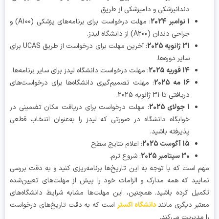
دندانپزشکی و دامپزشکی از طریق
1 نوامبر 2024
: مهلت درخواست برای برنامه‌های پزشکی (A100) و
جراحی دندان (A200) از دانشگاه لیدز.
31 ژانویه 2025
: آخرین مهلت برای درخواست از طریق UCAS برای
سایر دوره‌ها.
14 فوریه 2025
: مهلت درخواست دانشگاه لیدز برای سایر برنامه‌ها.
16 مه 2025
: مهلت تصمیم‌گیری دانشگاه‌ها برای درخواست‌های
دریافتی تا 31 ژانویه 2025.
1 جولای 2025
: مهلت درخواست برای دریافت مکان تضمینی در
خوابگاه دانشگاه در صورتی که لیدز را به‌عنوان انتخاب قطعی
پذیرفته باشید.
15 آگوست 2025
: اعلام نتایج سطح
30 سپتامبر 2025
: شروع ترم.
 است که با توجه به این تاریخ‌ها برنامه‌ریزی کنید و به دقت بررسی
یید که همه مدارک و الزامات خود را پیش از مهلت‌های تعیین‌شده
یل کرده باشید. همچنین، این مهلت‌ها مشابه شرایط دانشگاه‌های
بر دیگری مانند
دانشگاه اکستر
است که به دقت تاریخ‌های درخواست
مدیریت می‌کند.