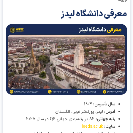
رفی دانشگاه لیدز
سال تأسیس:
1904
آدرس:
لیدز، یورک‌شر غربی، انگلستان
رتبه جهانی:
82 در رتبه‌بندی جهانی QS در سال 2025
سایت:
leeds.ac.uk