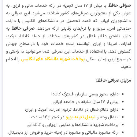
فی حافظ
با بیش از ۱۷ سال تجربه در ارائه خدمات مالی و ارزی، به
ان یکی از معتبرترین صرافی‌های کشور شناخته می‌شود. این صرافی به
شجویان ایرانی که قصد تحصیل در دانشگاه‌های انگلیس را دارند،
اتی امن، سریع و با نرخ‌های رقابتی ارائه می‌دهد.
صرافی حافظ
به
ل داشتن دفاتر فعال در کشورهای مختلف از جمله کانادا، ترکیه،
رات، آمریکا و ایران، توانسته است خدمات خود را در سطح جهانی
رش دهد. با استفاده از خدمات این صرافی، شما می‌توانید به راحتی و
سریع‌ترین زمان ممکن
پرداخت شهریه دانشگاه های انگلیس
را انجام
د.
یای صرافی حافظ:
دارای مجوز رسمی سازمان فینترک کانادا
بیش از ۱۷ سال سابقه در جامعه ایرانی
دارای دفاتر فعال در کانادا، ترکیه، امارات، آمریکا و ایران
انتقال وجه و
تبدیل تتر به یورو
در کمتر از ۱۲ ساعت
پرداخت شهریه دانشگاه‌ها و مدارس اروپایی و کانادایی
ارائه مشاوره مالیاتی و مشاوره در زمینه خرید و فروش ارز دیجیتال