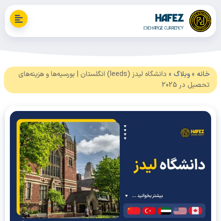
نه
»
وبلاگ
»
دانشگاه لیدز (leeds) انگلستان | بورسیه‌ها و هزینه‌های
یل در 2025