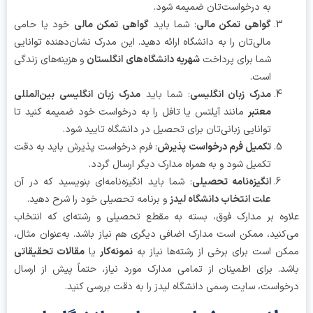
به درخواست‌تان ضمیمه شود.
گواهی تمکن مالی
: شما باید
گواهی تمکن مالی
خود یا حامی
مالی‌تان را به دانشگاه ارائه دهید. این مدرک نشان‌دهنده توانایی
شما برای پرداخت
شهریه دانشگاه‌های انگلستان
و هزینه‌های زندگی
است.
مدرک زبان انگلیسی
: شما باید
مدرک زبان انگلیسی بین‌المللی
معتبر
مانند آیلتس یا تافل را به درخواست خود ضمیمه کنید تا
توانایی زبانی‌تان برای تحصیل در دانشگاه تایید شود.
تکمیل فرم درخواست پذیرش
: فرم درخواست پذیرش باید به دقت
تکمیل شود و به همراه مدارک دیگر ارسال گردد.
انگیزه‌نامه تحصیلی
: شما باید انگیزه‌نامه‌ای بنویسید که در آن
علت انتخاب دانشگاه لیدز
و برنامه تحصیلی خود را شرح دهید.
وه بر مدارک فوق، بسته به مقطع تحصیلی و رشته‌ای که انتخاب
کنید، ممکن است مدارک اضافی دیگری هم نیاز باشد. به‌عنوان مثال،
ن است برای برخی از رشته‌ها نیاز به
نمونه‌کار
یا
مقالات تحقیقاتی
د. برای اطمینان از تمامی مدارک مورد نیاز، حتماً پیش از ارسال
واست، سایت رسمی دانشگاه لیدز را به دقت بررسی کنید.