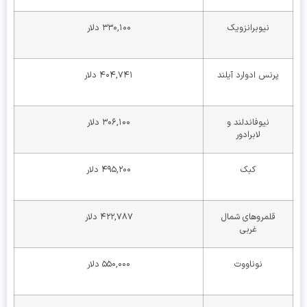
نیوبرانزویک
۳۳۰,۱۰۰ دلار
پرنس ادوارد آیلند
۴۰۴,۷۴۱ دلار
نیوفاندلند و
۳۰۶,۱۰۰ دلار
لابرادور
کبک
۴۹۵,۲۰۰ دلار
قلمروهای شمال
۴۲۲,۷۸۷ دلار
غربی
نوناووت
۵۵۰,۰۰۰ دلار