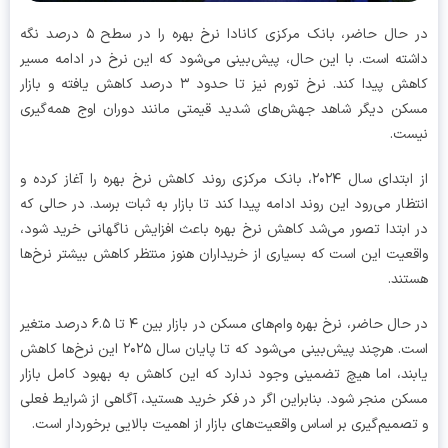
در حال حاضر، بانک مرکزی کانادا نرخ بهره را در سطح ۵ درصد نگه
ته است. با این حال، پیش‌بینی می‌شود که این نرخ در ادامه مسیر
کاهش پیدا کند. نرخ تورم نیز تا حدود ۳ درصد کاهش یافته و بازار
ن دیگر شاهد جهش‌های شدید قیمتی مانند دوران اوج همه‌گیری
ست.
از ابتدای سال ۲۰۲۴، بانک مرکزی روند کاهش نرخ بهره را آغاز کرده و
ظار می‌رود این روند ادامه پیدا کند تا بازار به ثبات برسد. در حالی که
ابتدا تصور می‌شد کاهش نرخ بهره باعث افزایش ناگهانی خرید شود،
عیت این است که بسیاری از خریداران هنوز منتظر کاهش بیشتر نرخ‌ها
ند.
در حال حاضر، نرخ بهره وام‌های مسکن در بازار بین ۴ تا ۶.۵ درصد متغیر
است. هرچند پیش‌بینی می‌شود که تا پایان سال ۲۰۲۵ این نرخ‌ها کاهش
ند، اما هیچ تضمینی وجود ندارد که این کاهش به بهبود کامل بازار
ن منجر شود. بنابراین اگر در فکر خرید هستید، آگاهی از شرایط فعلی
صمیم‌گیری بر اساس واقعیت‌های بازار از اهمیت بالایی برخوردار است.