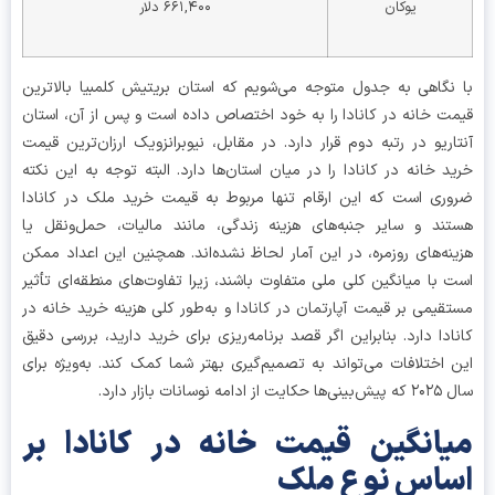
یوکان
۶۶۱,۴۰۰ دلار
نگاهی به جدول متوجه می‌شویم که استان بریتیش کلمبیا بالاترین
ت خانه در کانادا را به خود اختصاص داده است و پس از آن، استان
اریو در رتبه دوم قرار دارد. در مقابل، نیوبرانزویک ارزان‌ترین قیمت
د خانه در کانادا را در میان استان‌ها دارد. البته توجه به این نکته
ری است که این ارقام تنها مربوط به قیمت خرید ملک در کانادا
ند و سایر جنبه‌های هزینه زندگی، مانند مالیات، حمل‌ونقل یا
نه‌های روزمره، در این آمار لحاظ نشده‌اند. همچنین این اعداد ممکن
 با میانگین کلی ملی متفاوت باشند، زیرا تفاوت‌های منطقه‌ای تأثیر
قیمی بر قیمت آپارتمان در کانادا و به‌طور کلی هزینه خرید خانه در
ادا دارد. بنابراین اگر قصد برنامه‌ریزی برای خرید دارید، بررسی دقیق
 اختلافات می‌تواند به تصمیم‌گیری بهتر شما کمک کند. به‌ویژه برای
 ادامه نوسانات بازار دارد.
انگین قیمت خانه در کانادا بر
اس نوع ملک