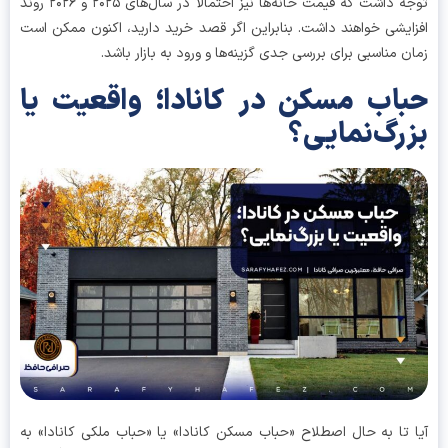
توجه داشت که قیمت خانه‌ها نیز احتمالاً در سال‌های ۲۰۲۵ و ۲۰۲۶ روند
ایشی خواهند داشت. بنابراین اگر قصد خرید دارید، اکنون ممکن است
ن مناسبی برای بررسی جدی گزینه‌ها و ورود به بازار باشد.
اب مسکن در کانادا؛ واقعیت یا
رگ‌نمایی؟
 تا به حال اصطلاح «حباب مسکن کانادا» یا «حباب ملکی کانادا» به