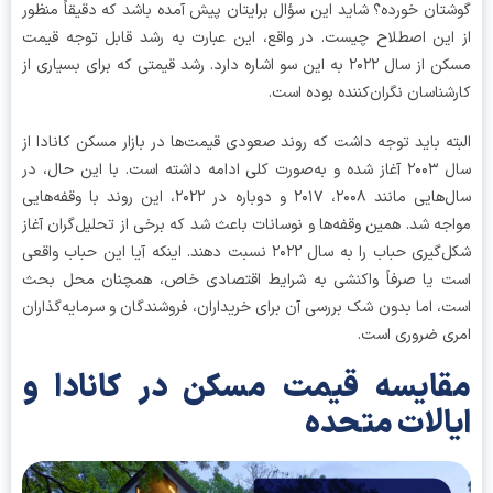
تان خورده؟ شاید این سؤال برایتان پیش آمده باشد که دقیقاً منظور
این اصطلاح چیست. در واقع، این عبارت به رشد قابل توجه قیمت
مسکن از سال ۲۰۲۲ به این سو اشاره دارد. رشد قیمتی که برای بسیاری از
شناسان نگران‌کننده بوده است.
ته باید توجه داشت که روند صعودی قیمت‌ها در بازار مسکن کانادا از
سال ۲۰۰۳ آغاز شده و به‌صورت کلی ادامه داشته است. با این حال، در
سال‌هایی مانند ۲۰۰۸، ۲۰۱۷ و دوباره در ۲۰۲۲، این روند با وقفه‌هایی
جه شد. همین وقفه‌ها و نوسانات باعث شد که برخی از تحلیل‌گران آغاز
شکل‌گیری حباب را به سال ۲۰۲۲ نسبت دهند. اینکه آیا این حباب واقعی
 یا صرفاً واکنشی به شرایط اقتصادی خاص، همچنان محل بحث
، اما بدون شک بررسی آن برای خریداران، فروشندگان و سرمایه‌گذاران
ی ضروری است.
ایسه قیمت مسکن در کانادا و
الات متحده