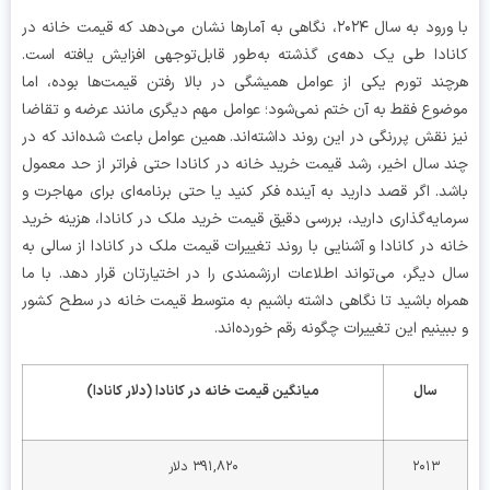
با ورود به سال ۲۰۲۴، نگاهی به آمارها نشان می‌دهد که قیمت خانه در
ادا طی یک دهه‌ی گذشته به‌طور قابل‌توجهی افزایش یافته است.
ند تورم یکی از عوامل همیشگی در بالا رفتن قیمت‌ها بوده، اما
وع فقط به آن ختم نمی‌شود؛ عوامل مهم دیگری مانند عرضه و تقاضا
 نقش پررنگی در این روند داشته‌اند. همین عوامل باعث شده‌اند که در
 سال اخیر، رشد قیمت خرید خانه در کانادا حتی فراتر از حد معمول
د. اگر قصد دارید به آینده فکر کنید یا حتی برنامه‌ای برای مهاجرت و
ایه‌گذاری دارید، بررسی دقیق قیمت خرید ملک در کانادا، هزینه خرید
ه در کانادا و آشنایی با روند تغییرات قیمت ملک در کانادا از سالی به
 دیگر، می‌تواند اطلاعات ارزشمندی را در اختیارتان قرار دهد. با ما
اه باشید تا نگاهی داشته باشیم به متوسط قیمت خانه در سطح کشور
بینیم این تغییرات چگونه رقم خورده‌اند.
سال
میانگین قیمت خانه در کانادا (دلار کانادا)
۲۰۱۳
۳۹۱,۸۲۰ دلار