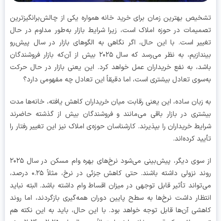
یص بهترین زمان برای خرید خانه همواره یکی از چالش‌برانگیزترین
یمات در حوزه املاک است، زیرا شرایط بازار به‌طور مداوم در حال
یر است. با این حال، اگر نگاهی به الگوهای بازار در سال پیش‌رو
بیندازیم، به نظر می‌رسد که سال ۲۰۲۵ بیش از آن‌که بازار فروشندگان
د، به نفع خریداران عمل خواهد کرد. این یعنی بازار در حال حرکت
سوی تعادل بیشتری است، اما دقیقاً این تعادل چه مفهومی دارد؟
زبان ساده، این یعنی رقابت میان خریداران کاهش یافته، خانه‌ها مدت
تری در بازار باقی می‌مانند و فروشندگان بیش از گذشته حاضرند
یط خریداران را بپذیرند. کارشناسان حوزه‌ی املاک نیز این تغییر رفتار را
ید کرده‌اند.
از سوی دیگر، پیش‌بینی می‌شود نرخ‌های بهره وام مسکن در سال ۲۰۲۵
روند نزولی داشته باشند. حتی کاهش جزئی در نرخ، مثلاً ۰.۲۵ درصد،
تواند تأثیر قابل توجهی در میزان اقساط وام داشته باشد. البته نباید
ظار داشت نرخ‌ها به سطح پایین دوران همه‌گیری بازگردند، اما روند
شی آن‌ها قابل توجه خواهد بود. با این حال، باید به این نکته هم