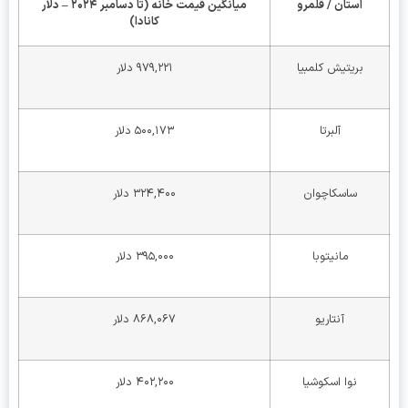
استان / قلمرو
میانگین قیمت خانه (تا دسامبر
۲۰۲۴ –
دلار
کانادا)
بریتیش کلمبیا
۹۷۹,۲۲۱ دلار
آلبرتا
۵۰۰,۱۷۳ دلار
ساسکاچوان
۳۲۴,۴۰۰ دلار
مانیتوبا
۳۹۵,۰۰۰ دلار
آنتاریو
۸۶۸,۰۶۷ دلار
نوا اسکوشیا
۴۰۲,۲۰۰ دلار