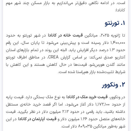
. در ادامه نگاهی دقیق‌تر می‌اندازیم به بازار مسکن چند شهر مهم
دا:
یه ۲۰۲۵، میانگین
قیمت خانه در کانادا
در شهر تورنتو به حدود
۱,۴۰۰,۰۰۰ دلار رسیده است و پیش‌بینی می‌شود تا پایان سال، این رقم
حدود ۱.۳ درصد دیگر افزایش یابد. البته این روند در تمام بازارهای استان
آنتاریو صدق نمی‌کند؛ بر اساس گزارش CREA، در مناطق اطراف تورنتو
ند گلدن هورس‌شو، قیمت‌ها در حال کاهش هستند و این کاهش با
یط تثبیت‌شده بازار هم‌راستا شده است.
ونکوور،
قیمت خرید ملک در کانادا
به نوع ملک بستگی دارد. قیمت پایه
از حدود ۱,۱۷۲,۱۰۰ دلار آغاز می‌شود، اما اگر قصد خرید خانه‌ی مستقل
داشته باشید، باید رقمی در حدود ۲.۱۲ میلیون دلار در نظر بگیرید. قیمت
های متصل حدود ۱.۲۶ میلیون دلار و
قیمت آپارتمان در کانادا
در این
ه‌طور میانگین ۸۰۹,۰۳۵ دلار است.