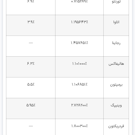
تورنتو
۰.۷۱۵۲۸۹٪
۶.۹٪
اتاوا
۱.۱۹۵۶۴۳٪
۳.۹٪
رجاینا
۱.۴۵۷۶۵۱٪
—
هالیفاکس
۱.۱۰۱۰۰۰٪
۶.۳٪
برمپتون
۱.۱۰۶۸۵۱٪
۵.۵٪
وینیپگ
۲.۷۲۸۲۰۰٪
۵.۹۵٪
فردریکتون
۱.۸۰۰۳۰۰٪
—