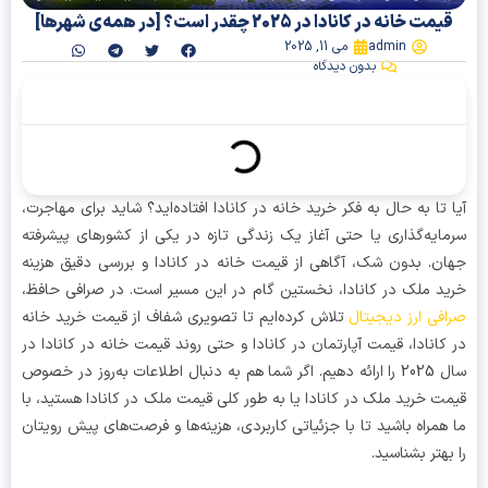
مت خانه در کانادا در 2025 چقدر است؟ [در همه‌ی شهرها]
admin
می 11, 2025
بدون دیدگاه
آنچه در این مقاله میخوانیم
 تا به حال به فکر خرید خانه در کانادا افتاده‌اید؟ شاید برای مهاجرت،
ایه‌گذاری یا حتی آغاز یک زندگی تازه در یکی از کشورهای پیشرفته
ن. بدون شک، آگاهی از قیمت خانه در کانادا و بررسی دقیق هزینه
د ملک در کانادا، نخستین گام در این مسیر است. در صرافی حافظ،
فی ارز دیجیتال
تلاش کرده‌ایم تا تصویری شفاف از قیمت خرید خانه
کانادا، قیمت آپارتمان در کانادا و حتی روند قیمت خانه در کانادا در
سال 2025 را ارائه دهیم. اگر شما هم به دنبال اطلاعات به‌روز در خصوص
ت خرید ملک در کانادا یا به طور کلی قیمت ملک در کانادا هستید، با
همراه باشید تا با جزئیاتی کاربردی، هزینه‌ها و فرصت‌های پیش رویتان
بهتر بشناسید.