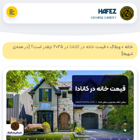
نه
»
وبلاگ
»
قیمت خانه در کانادا در 2025 چقدر است؟ [در همه‌ی
رها]