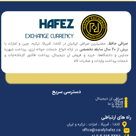
افی حافظ
، معتبرترین صرافی ایرانیان در کانادا، آمریکا، ترکیه، چین و امارات با
 20 سال سابقه تخصصی
در ارائه انواع خدمات حواله ارزی، پرداخت شهریه
ارس و دانشگاه‌ها، خرید و فروش ارز دیجیتال، پرداخت فاکتور کارخانه‌جات و
مات پرداخت واردات و صادرات کالا
دسترسی سریع
صرافی ارز دیجیتال
وبلاگ
ارتباط با ما
درباره ما
 های ارتباطی
کانادا ، آمریکا ، امارات ، ترکیه و ایران
office@sarafyhafez.ca