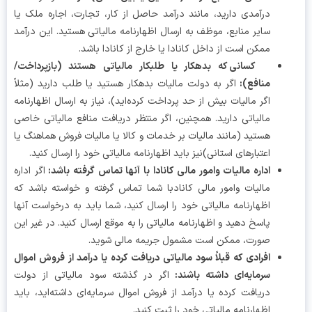
درآمدی دارید، مانند درآمد حاصل از کار، تجارت، اجاره ملک یا
سایر منابع، موظف به ارسال اظهارنامه مالیاتی هستید. این درآمد
ممکن است از داخل کانادا یا خارج از کانادا باشد.
کسانی که بدهکار یا طلبکار مالیاتی هستند (بازپرداخت/
منافع)
:
اگر به دولت مالیات بدهکار هستید یا طلب دارید (مثلاً
اگر مالیات بیش از حد پرداخت کرده‌اید)، نیاز به ارسال اظهارنامه
مالیاتی دارید. همچنین، اگر منتظر دریافت منافع مالیاتی خاصی
هستید (مانند مالیات بر خدمات و کالا یا مالیات فروش هماهنگ یا
اعتبارهای استانی)نیز باید اظهارنامه مالیاتی خود را ارسال کنید.
اداره مالیات وامور مالی کانادا
با آنها تماس گرفته باشد
:
اگر اداره
مالیات وامور مالی کانادبا شما تماس گرفته و خواسته باشد که
اظهارنامه مالیاتی خود را ارسال کنید، شما باید به درخواست آنها
پاسخ دهید و اظهارنامه مالیاتی را به موقع ارسال کنید. در غیر این
صورت، ممکن است مشمول جریمه‌ مالی شوید.
افرادی که قبلاً سود مالیاتی دریافت کرده یا درآمد از فروش اموال
سرمایه‌ای داشته باشند
:
اگر در گذشته سود مالیاتی از دولت
دریافت کرده یا درآمد از فروش اموال سرمایه‌ای داشته‌اید، باید
اظهارنامه مالیاتی خود را ثبت کنید.