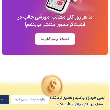
ما هر روز کلی مطالب آموزشی جالب در
اینستاگراممون منتشر می‌کنیم!
صفحه اینستاگرام ما
یل خود را وارد کنید و عضوی از باشگاه
ارسال
شتریان ما در صرافی حافظ باشید ...