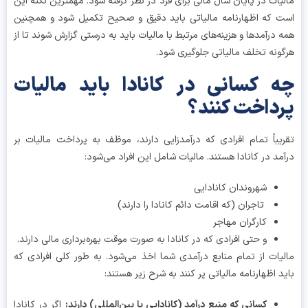
یات در پایان سال مالی برای فرد در نظر گرفته شود. مهمترین نکته این
 که اظهارنامه مالیاتی باید دقیق و صحیح تکمیل شود و همچنین
 درآمدها و هزینه‌های مرتبط با مالیات باید به درستی گزارش شوند تا از
ونه تخلف مالیاتی جلوگیری شود.
 کسانی در کانادا باید مالیات
داخت کنند؟
یباً تمام افرادی که درآمدزایی دارند، موظف به پرداخت مالیات بر
مد در کانادا هستند. مالیات شامل این افراد می‌شود:
شهروندان کانادایی
تاجران (که اقامت دائم کانادا را دارند)
کارگران مهاجر
و حتی افرادی که در کانادا به صورت موقت بهره‌برداری مالی دارند.
یات از تمام منابع درآمدی شما اخذ می‌شود. به طور کلی افرادی که
د اظهارنامه مالیاتی پر کنند به شرح زیر هستند:
کسانی که منبع درآمد (کانادایی یا بین‌المللی) دارند
:
اگر در کانادا