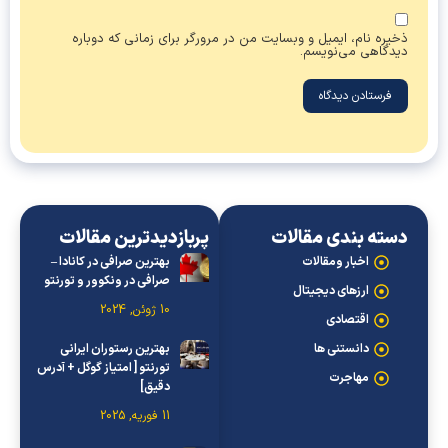
ذخیره نام، ایمیل و وبسایت من در مرورگر برای زمانی که دوباره
دیدگاهی می‌نویسم.
دسته بندی مقالات
پربازدیدترین مقالات
اخبار ومقالات
بهترین صرافی در کانادا –
صرافی در ونکوور و تورنتو
ارزهای دیجیتال
10 ژوئن, 2024
اقتصادی
دانستنی ها
بهترین رستوران ایرانی
تورنتو [ امتیاز گوگل + آدرس
مهاجرت
دقیق]
11 فوریه, 2025