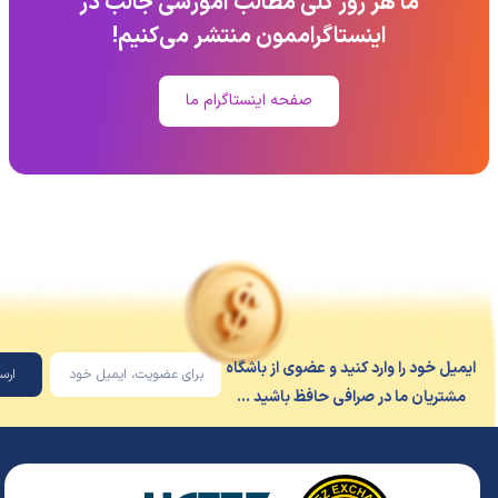
ما هر روز کلی مطالب آموزشی جالب در
اینستاگراممون منتشر می‌کنیم!
صفحه اینستاگرام ما
یل خود را وارد کنید و عضوی از باشگاه
ارسال
شتریان ما در صرافی حافظ باشید ...