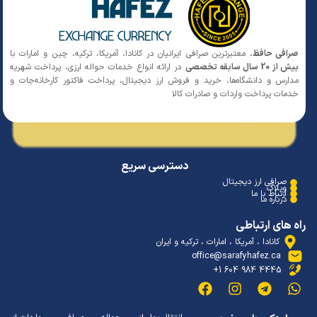
افی حافظ
، معتبرترین صرافی ایرانیان در کانادا، آمریکا، ترکیه، چین و امارات با
 20 سال سابقه تخصصی
در ارائه انواع خدمات حواله ارزی، پرداخت شهریه
ارس و دانشگاه‌ها، خرید و فروش ارز دیجیتال، پرداخت فاکتور کارخانه‌جات و
مات پرداخت واردات و صادرات کالا
دسترسی سریع
صرافی ارز دیجیتال
وبلاگ
ارتباط با ما
درباره ما
 های ارتباطی
کانادا ، آمریکا ، امارات ، ترکیه و ایران
office@sarafyhafez.ca
4445 984 604 1+