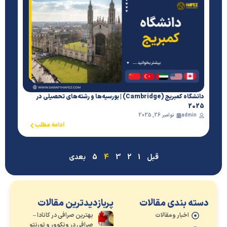
دانشگاه کمبریج (Cambridge) | بورسیه‌ها و رشته‌های تحصیلی در
2025
admin
نوامبر 26, 2025
ادامه مطلب
قبل
1
2
3
4
5
بعدی
دسته بندی مقالات
پربازدیدترین مقالات
اخبار ومقالات
بهترین صرافی در کانادا –
صرافی در ونکوور و تورنتو