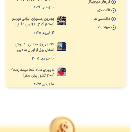
ارزهای دیجیتال
10 ژوئن, 2024
اقتصادی
دانستنی ها
بهترین رستوران ایرانی تورنتو
[ امتیاز گوگل + آدرس دقیق]
مهاجرت
11 فوریه, 2025
انتقال پول به دبی | 4 روش
انتقال پول از ایران به دبی
16 جولای, 2025
با ویزای کانادا کجا میشه رفت؟
[+30 کشور برای سفر]
15 ژوئن, 2025