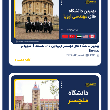
بهترین دانشگاه های مهندسی اروپا این 15 تا هستند! [+شهریه و
رشته‌ها]
admin
دسامبر 13, 2025
ادامه مطلب