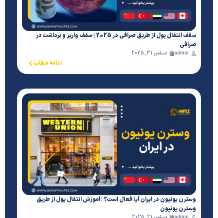
سقف انتقال پول از طریق صرافی در 2025 | سقف واریز و برداشت در
صرافی
admin
دسامبر 31, 2025
ادامه مطلب
وسترن یونیون در ایران آیا فعال است؟ | آموزش انتقال پول از طريق
وسترن يونيون
admin
دسامبر 21, 2025