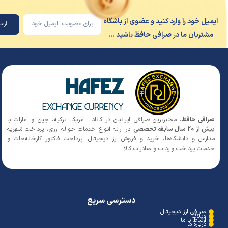
یل خود را وارد کنید و عضوی از باشگاه
ارسال
شتریان ما در صرافی حافظ باشید ...
افی حافظ
، معتبرترین صرافی ایرانیان در کانادا، آمریکا، ترکیه، چین و امارات با
 20 سال سابقه تخصصی
در ارائه انواع خدمات حواله ارزی، پرداخت شهریه
ارس و دانشگاه‌ها، خرید و فروش ارز دیجیتال، پرداخت فاکتور کارخانه‌جات و
مات پرداخت واردات و صادرات کالا
دسترسی سریع
صرافی ارز دیجیتال
وبلاگ
ارتباط با ما
درباره ما