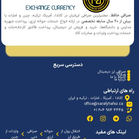
افی حافظ
، معتبرترین صرافی ایرانیان در کانادا، آمریکا، ترکیه، چین و امارات با
 20 سال سابقه تخصصی
در ارائه انواع خدمات حواله ارزی، پرداخت شهریه
ارس و دانشگاه‌ها، خرید و فروش ارز دیجیتال، پرداخت فاکتور کارخانه‌جات و
مات پرداخت واردات و صادرات کالا
دسترسی سریع
صرافی ارز دیجیتال
وبلاگ
ارتباط با ما
درباره ما
 های ارتباطی
کانادا ، آمریکا ، امارات ، ترکیه و ایران
office@sarafyhafez.ca
4445 984 604 1+
لینک های مفید
انتقال پول از
حواله
صرافی
واردات از
طریق ارز
ارزی
دبی
چین